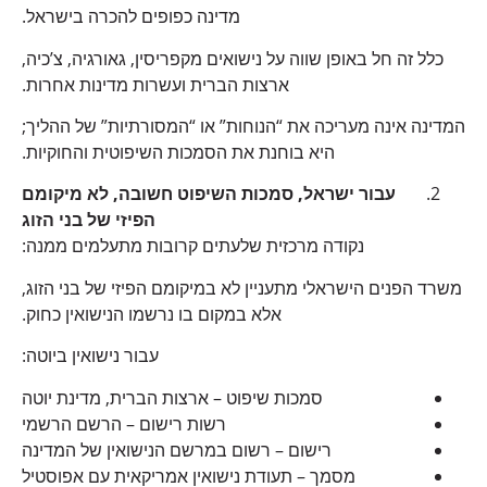
מדינה כפופים להכרה בישראל.
כלל זה חל באופן שווה על נישואים מקפריסין, גאורגיה, צ’כיה,
ארצות הברית ועשרות מדינות אחרות.
המדינה אינה מעריכה את “הנוחות” או “המסורתיות” של ההליך;
היא בוחנת את הסמכות השיפוטית והחוקיות.
עבור ישראל, סמכות השיפוט חשובה, לא מיקומם
הפיזי של בני הזוג
נקודה מרכזית שלעתים קרובות מתעלמים ממנה:
משרד הפנים הישראלי מתעניין לא במיקומם הפיזי של בני הזוג,
אלא במקום בו נרשמו הנישואין כחוק.
עבור נישואין ביוטה:
סמכות שיפוט – ארצות הברית, מדינת יוטה
רשות רישום – הרשם הרשמי
רישום – רשום במרשם הנישואין של המדינה
מסמך – תעודת נישואין אמריקאית עם אפוסטיל