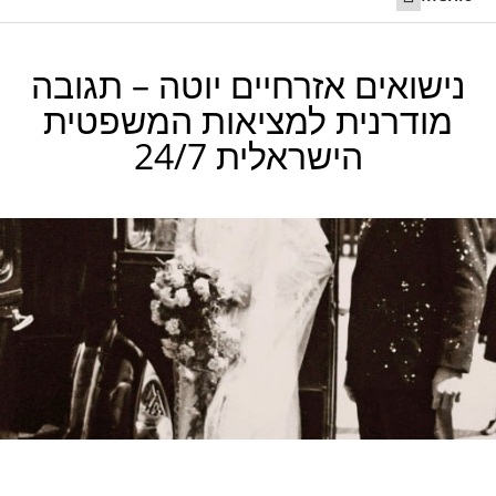
ליצור קשר 24/7
חתונה בחו”ל
נישואים מקוונים ביוטה
קריאה לשותף לישראל
נישואים אזרחיים יוטה – תגובה
מודרנית למציאות המשפטית
הישראלית 24/7