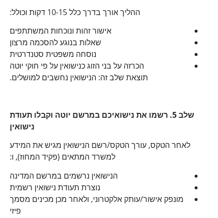
ההליך אורך בדרך כלל 10-15 דקות וכולל:
אישור זהות ונוכחות המשתתפים
שאלות בנוגע להסכמה מרצון
נוסחה משפטית סטנדרטית
הכרזה על בני הזוג כנישואין על פי חוקי יוטה
תוצאת שלב זה: הנישואין נחשבים למושלים.
שלב 5. רשמו את נישואיכם במרשם יוטה וקבלו תעודת
נישואין
לאחר הטקס, עורך הטקס/רשם הנישואין מגיש את המידע
למשרד המתאים (פקיד המחוז), ו:
הנישואין נרשמים במרשם המדינה
נוצרת תעודת נישואין רשמית
מונפק אישור/עותק אלקטרוני, ולאחר מכן מכינים מסמך
פיזי