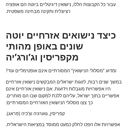
עבור כל הקבוצות הללו, נישואין דיגיטליים ביוטה הם אופציה
רציונלית ותקינה מבחינה משפטית.
כיצד נישואים אזרחיים יוטה
שונים באופן מהותי
מקפריסין וג’ורג’יה
ומדוע “מסלולי הנישואין” המסורתיים אינם אופטימליים עוד?
במשך שנים רבות, לזוגות ישראלים המבקשים נישואין אזרחיים
היו אפשרויות מוגבלות וידועות. אם נישואין אזרחיים אינם
אפשריים בתוך ישראל, עליהם ללכת למקום שבו הם מותרים.
כך צצו מסלולי הנישואין האזרחיים המסורתיים:
קפריסין, גאורגיה וצ’כיה (פראג).
אפשרויות אלו הפכו לחלק כמעט ממוסד במציאות הישראלית.