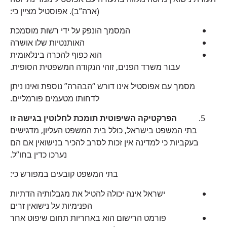
(ארה”ב). אפוסטיל מציין כי:
המסמך הונפק על ידי רשות מוסמכת
האותנטיות שלו אושרה
הוא כפוף להכרה בינלאומית
עבור משרד הפנים, זוהי הנקודה המשפטית הסופית.
מסמך עם אפוסטיל אינו דורש “הבהרה” נוספת ואינו ניתן
לדחותו מטעמים פורמליים.
הפרקטיקה השיפוטית תומכת לחלוטין בגישה זו
בתי המשפט בישראל, כולל בית המשפט העליון, מדגישים
בעקביות כי למדינה אין זכות לסרב להכיר בנישואין אם הם
נערכו כדין בחו”ל.
בתי המשפט קובעים במפורש כי:
ישראל אינה יכולה להטיל את מגבלותיה הדתיות
הפנימיות על נישואין זרים
פורמט הרישום הוא באחריות תחום שיפוט אחר