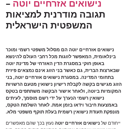
נישואים אזרחיים
יוטה
–
תגובה מודרנית למציאות
המשפטית הישראלית
נישואים אזרחיים יוטה הם מסלול משפטי רשמי ומוכר
בינלאומית, המאפשר לזוגות מכל רחבי העולם להינשא
באופן חוקי במסגרת הדין האזרחי של מדינת יוטה
שבארצות הברית, גם כאשר בני הזוג אינם נמצאים פיזית
בתחומי המדינה. במסגרת נישואים אזרחיים יוטה, בני
הזוג מגישים בקשה לקבלת רישיון נישואין מטעם הרשויות
המקומיות ביוטה, ולאחר אישור הבקשה משתתפים בטקס
נישואין רשמי הנערך על ידי רשם מוסמך, לעיתים
באמצעות חיבור וידאו בזמן אמת. לאחר השלמת הטקס,
מונפקת תעודת נישואין רשמית בעלת תוקף משפטי מלא.
ייחודם של
נישואים אזרחיים יוטה
נעוץ בכך שהם מאפשרים