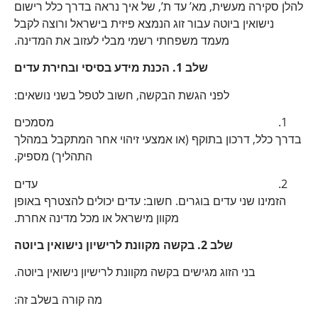
להלן סקירה מעשית, מא’ עד ת’, של איך נראה בדרך כלל רישום
נישואין ביוטה עבור זוג הנמצא פיזית בישראל ורוצה לקבל
מעמד משפחתי רשמי מבלי לעזוב את המדינה.
שלב 1. הכנת מידע בסיסי ובחירת עדים
לפני הגשת הבקשה, חשוב לטפל בשני נושאים:
מסמכים
בדרך כלל, דרכון בתוקף (או אמצעי זיהוי אחר המתקבל במהלך
התהליך) מספיק.
עדים
הזמינו שני עדים בוגרים. חשוב: עדים יכולים להצטרף באופן
מקוון מישראל או מכל מדינה אחרת.
שלב 2. בקשה מקוונת לרישיון נישואין ביוטה
בני הזוג מגישים בקשה מקוונת לרישיון נישואין ביוטה.
מה קורה בשלב זה: