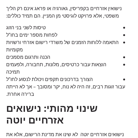
נישואין אזרחיים בקפריסין, גאורגיה או פראג אינם רק הליך
משפטי, אלא פרויקט לוגיסטי מן המניין. הם תמיד כוללים:
טיסות לשני בני הזוג
לפחות מספר ימים בחו”ל
התאמה ללוחות הזמנים של משרדי רישום אזרחי ורשויות
מקומיות
הכנה ותרגום מסמכים
הוצאות עבור כרטיסים, מלונות, תחבורה, ולפעמים
תמיכה
הצורך בדרכונים תקפים ויכולת לנסוע לחו”ל
עבור זוגות רבים, זה היה לא נוח, יקר ומסובך – אך לא הייתה
ברירה אחרת.
שינוי מהותי: נישואים
אזרחיים יוטה
נישואים אזרחיים יוטה לא שינו את מדינת הרישום, אלא את