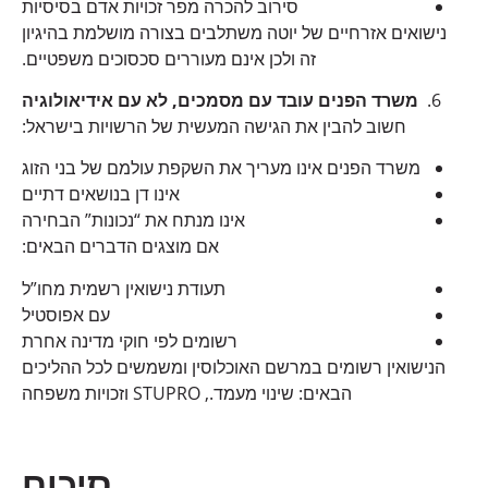
סירוב להכרה מפר זכויות אדם בסיסיות
נישואים אזרחיים של יוטה משתלבים בצורה מושלמת בהיגיון
זה ולכן אינם מעוררים סכסוכים משפטיים.
משרד הפנים עובד עם מסמכים, לא עם אידיאולוגיה
חשוב להבין את הגישה המעשית של הרשויות בישראל:
משרד הפנים אינו מעריך את השקפת עולמם של בני הזוג
אינו דן בנושאים דתיים
אינו מנתח את “נכונות” הבחירה
אם מוצגים הדברים הבאים:
תעודת נישואין רשמית מחו”ל
עם אפוסטיל
רשומים לפי חוקי מדינה אחרת
הנישואין רשומים במרשם האוכלוסין ומשמשים לכל ההליכים
הבאים: שינוי מעמד., STUPRO וזכויות משפחה
סיכום