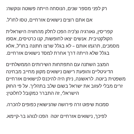
רק לפני מספר שנים, הנוסחה הייתה פשוטה ונוקשה:
אם אתם רוצים נישואים אזרחיים, טסו לחו”ל.
קפריסין, גאורגיה וצ’כיה הפכו לחלק מהחוויה הישראלית
הקולקטיבית. אנשים יצאו לחופשות, קנו כרטיסים, אספו
מסמכים, תרגמו אותם – לא בגלל שרצו חתונה בחו”ל, אלא
בגלל שלא הייתה דרך אחרת למסד נישואים אזרחיים.
המצב השתנה עם התפתחות השירותים הממשלתיים
הדיגיטליים והופעת רישום נישואים מקוון מחייב מבחינה
משפטית ביוטה. לראשונה, ניתן היה להיכנס לנישואים אזרחיים
זרים מבלי לעזוב את ישראל בשום שלב בתהליך. על פי החוק
הישראלי, זה התברר כמקובל לחלוטין:
סמכות שיפוט זרה פירושה שהנישואין כפופים להכרה.
לפיכך, נישואים אזרחיים יוטה הפכו לנוהג בר-קיימא.