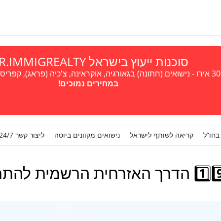
סוכנות ייעוץ בישראל A.R.IMMIGREALTY
במחירים נמוכים!
בחו”ל
קריאה לשותף לישראל
נישואים מקוונים ביוטה
ליצור קשר 24/7