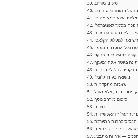
סיכום מורחב
 של חתונה ביוטה יציב
רמליות, אלא תנאי מהותי
פכת מסמך לאוניברסלי
י — לא כבסיס הסמכות
השוואה למסלול הקלאסי
וטה ככלי להסדרת מעמד
קורה בפועל ביום הטקס
ספקטיבה כלכלית רחבה
נישואין בעידן גלובלי
שאלות מתקדמות
 פתרון טכני, אלא מודל
סיכום מורחב נוסף
סיכום
נת התהליך והאפשרויות
— הבסיס להבנת המערכת
שראל — למי זה מתאים
הפנים — איך זה מתבצע