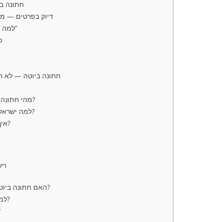
חתונה ב
דיוק בפרטים — מה
למה חתונה ביוטה אינה “מעקף”
פ
חתונה ביוטה — לא רק
מהי חתונה ביוטה מבחינה משפטית?
למה ישראלים בוחרים חתונה ביוטה?
איך מתבצעת חתונה ביוטה?
2
4. 
האם חתונה ביוטה מוכרת במשרד הפנים?
למי מתאימה חתונה ביוטה?
כמה 