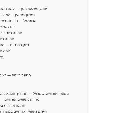
עומק משפטי נוסף — למה המבנה
רישיון נישואין — לא פו
אפוסטיל — החותמת שהו
זום כאמצע
חתונה ביוטה ב
חתונה בי
דיוק בפרטים — מה 
למה חתונה ביוטה אינה “מעקף”
פר
חתונה ביוטה — לא רק
נישואין אזרחיים בישראל — המדריך המלא להב
מה זה נישואים אזרחיים 
חתונה אזרחית בי
רישום נישואין אזרחיים במשרד 