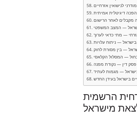
ודרני לנישואין אזרחיים
הפכה דיגיטלית אמיתית
ה מקבלים לאחר הרישום
בישראל — המצב המשפטי
זרחי — מתי כדאי לערוך
בישראל — ניתוח עלויות
ראל — בין מסורת לחוק
בחול — המסלול הקלאסי
 פסק דין — נקודת מפנה
בישראל — מגמות לעתיד
יים בישראל בעידן החדש
דרך האזרחית הרשמית
צאת מישראל