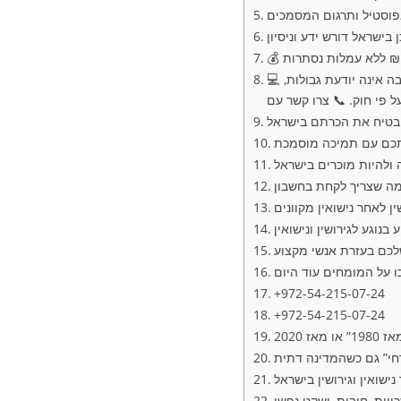
💻 העולם משתנה – ואיתו, גם מושג המשפחה. נישואין מקוונים הפכו לסמל של העידן הדיגיטלי, שבו אהבה אינה יודעת גבולות,
 ולהיות מוכרים בישראל
 מה שצריך לקחת בחשבון
ין לאחר נישואין מקוונים
נוגע לגירושין ונישואין
שלכם בעזרת אנשי מקצוע
+972-54-215-07-24
+972-54-215-07-24
יות, חובות, ושקט נפשי