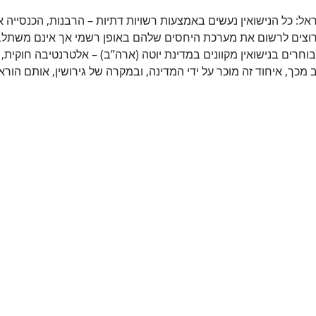
ראל: כל הנישואין נעשים באמצעות רשויות דתיות – הרבנות, הכנסייה או
וצים לרשום את מערכת היחסים שלהם באופן רשמי אך אינם משתלבים
וחרים בנישואין מקוונים במדינת יוטה (ארה”ב) – אלטרנטיבה חוקית, 
מכך, איחוד זה מוכר על ידי המדינה, ובמקרה של גירושין, אותם הורא