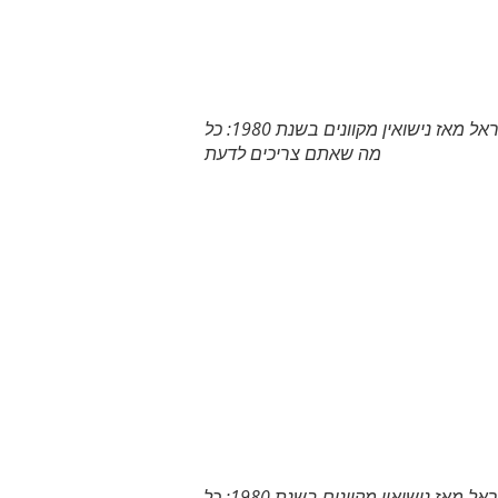
נישואין וגירושין בישראל מאז נישואין מקוונים בשנת 1980: כל
מה שאתם צריכים לדעת
נישואין וגירושין בישראל מאז נישואין מקוונים בשנת 1980: כל