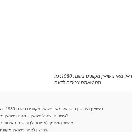
נישואין וגירושין בישראל מאז נישואין מקוונים בשנת 1980: כל
מה שאתם צריכים לדעת
נישואין וגירושין בישראל מאז נישואין מקוונים בשנת 1980: כל מה שאתם צריכים לדעת
🌐 גישה חדשה לנישואין – מהם נישואין מקוונים וכיצד הם פועלים?
🏛 אישור המסמך (אפוסטיל) ורישום האיחוד 
⚖ גירושין לאחר נישואין מקוונ