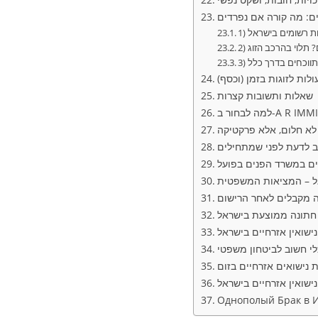
היות רשומים בישראל
? תלוי בהרכב הזוג
לות לזוגות בזמן (וכסף)
שאלות ותשובות קצרות
— לא חלום, אלא פרקטיקה
וב לדעת לפני שמתחילים
יים במשרד הפנים בפועל
אל – המציאות המשפטית
מה מקבלים לאחר הרישום
 חתונה ממוצעת בישראל
ישואין אזרחיים בישראל
לי חשוב לביטחון משפטי
 נישואים אזרחיים בזום
ישואין אזרחיים בישראל
Однополый Брак в Из