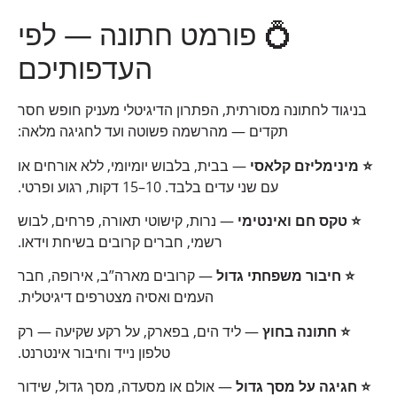
💍 פורמט חתונה — לפי
העדפותיכם
בניגוד לחתונה מסורתית, הפתרון הדיגיטלי מעניק חופש חסר
תקדים — מהרשמה פשוטה ועד לחגיגה מלאה:
⭐ מינימליזם קלאסי
— בבית, בלבוש יומיומי, ללא אורחים או
עם שני עדים בלבד. 10–15 דקות, רגוע ופרטי.
⭐ טקס חם ואינטימי
— נרות, קישוטי תאורה, פרחים, לבוש
רשמי, חברים קרובים בשיחת וידאו.
⭐ חיבור משפחתי גדול
— קרובים מארה”ב, אירופה, חבר
העמים ואסיה מצטרפים דיגיטלית.
⭐ חתונה בחוץ
— ליד הים, בפארק, על רקע שקיעה — רק
טלפון נייד וחיבור אינטרנט.
⭐ חגיגה על מסך גדול
— אולם או מסעדה, מסך גדול, שידור