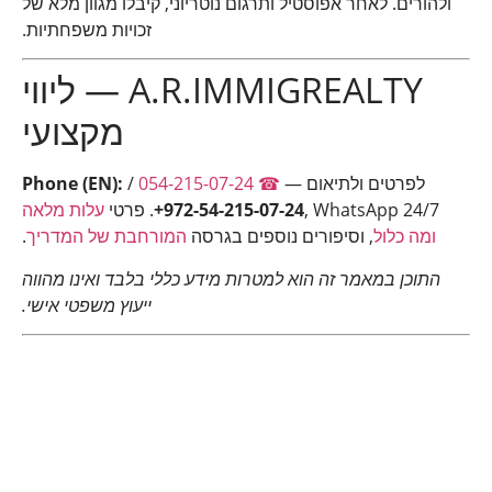
ולהורים. לאחר אפוסטיל ותרגום נוטריוני, קיבלו מגוון מלא של
זכויות משפחתיות.
A.R.IMMIGREALTY — ליווי
מקצועי
לפרטים ולתיאום —
☎ 054-215-07-24
/
Phone (EN):
, WhatsApp 24/7. פרטי
+972-54-215-07-24
עלות מלאה
ומה כלול
, וסיפורים נוספים בגרסה
המורחבת של המדריך
.
התוכן במאמר זה הוא למטרות מידע כללי בלבד ואינו מהווה
ייעוץ משפטי אישי.