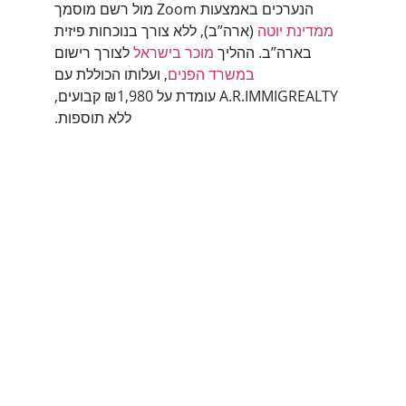
הנערכים באמצעות Zoom מול רשם מוסמך
ממדינת יוטה
(ארה”ב), ללא צורך בנוכחות פיזית
בארה”ב. ההליך
מוכר בישראל
לצורך רישום
במשרד הפנים
, ועלותו הכוללת עם
A.R.IMMIGREALTY עומדת על ₪1,980 קבועים,
ללא תוספות.