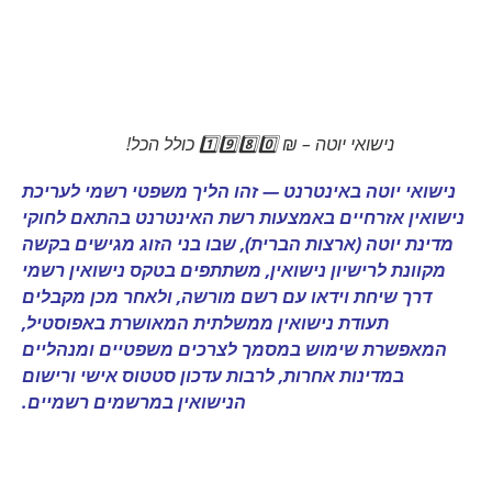
נישואי יוטה – ₪ 1️⃣9️⃣8️⃣0️⃣ כולל הכל!
נישואי יוטה באינטרנט — זהו הליך משפטי רשמי לעריכת
נישואין אזרחיים באמצעות רשת האינטרנט בהתאם לחוקי
מדינת יוטה (ארצות הברית), שבו בני הזוג מגישים בקשה
מקוונת לרישיון נישואין, משתתפים בטקס נישואין רשמי
דרך שיחת וידאו עם רשם מורשה, ולאחר מכן מקבלים
תעודת נישואין ממשלתית המאושרת באפוסטיל,
המאפשרת שימוש במסמך לצרכים משפטיים ומנהליים
במדינות אחרות, לרבות עדכון סטטוס אישי ורישום
הנישואין במרשמים רשמיים.