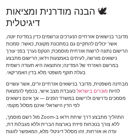
🕊️ הבנה מודרנית ומציאות
דיגיטלית
מדובר בנישואים אזרחיים הנערכים ונרשמים כדין במדינת יוטה,
אשר יכולים להתקיים גם במתכונת מקוונת, כאשר: סמכות
הרישום נתונה לרשות אזרחית מוסמכת; הטקס נערך בפני עורך
נישואים מורשה, לעיתים באמצעות וידאו; הרישום מתבצע
במרשם האזרחי של המדינה; והתוצאה היא תעודה רשמית
בעלת תוקף משפטי מלא בדין האמריקאי.
מבחינה משפטית, מדובר בנישואים אזרחיים זרים, אשר עשויים
להיות
מוכרים בישראל
כעובדת מצב אישי, בכפוף להמצאת
מסמכים נדרשים ולרישום במשרד הפנים — אך אינם נישואים
לפי הדין הישראלי ואינם מסלול מקומי.
התהליך מתבצע דרך שיחת וידאו ב-Zoom מול רשם מוסמך,
ללא צורך בנוכחות פיזית בארצות הברית וללא מגבלות דת,
עדה או אזרחות. זהו מסלול דיגיטלי מלא, המאפשר לזוגות