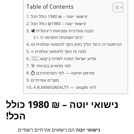
Table of Contents
נישואי יוטה – ₪ 1980 כולל הכל!
נישואי יוטה – ₪1980 כולל הכל!
🕊️ הבנה מודרנית ומציאות דיגיטלית
💡 כיצד השתנתה התפיסה?
📜 ההיסטוריה: כיצד הליך נפוץ הפך לתופעה עולמית
⭐ למה זה הפך לתופעה עולמית
🇮🇱 מדוע ישראל הפכה למרכז ביקוש
🎯 למי מתאים במיוחד
💍 פורמט חתונה — לפי העדפותיכם
מקרים אמיתיים
A.R.IMMIGREALTY — ליווי מקצועי
נישואי יוטה – ₪ 1980 כולל
הכל
!
נישואי יוטה
הם נישואים אזרחיים רשמיים