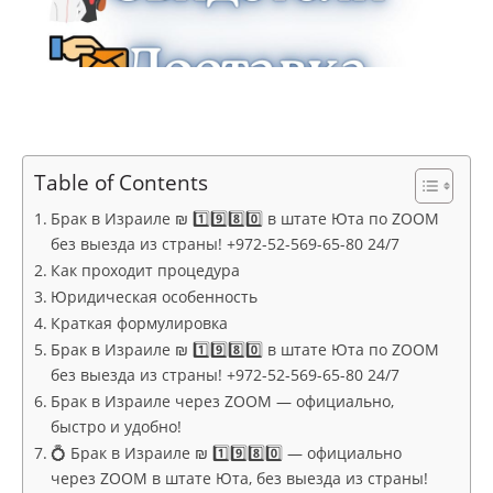
Table of Contents
Брак в Израиле ₪ 1️⃣9️⃣8️⃣0️⃣ в штате Юта по ZOOM
без выезда из страны! +972-52-569-65-80 24/7
Как проходит процедура
Юридическая особенность
Краткая формулировка
Брак в Израиле ₪ 1️⃣9️⃣8️⃣0️⃣ в штате Юта по ZOOM
без выезда из страны! +972-52-569-65-80 24/7
Брак в Израиле через ZOOM — официально,
быстро и удобно!
💍 Брак в Израиле ₪ 1️⃣9️⃣8️⃣0️⃣ — официально
через ZOOM в штате Юта, без выезда из страны!