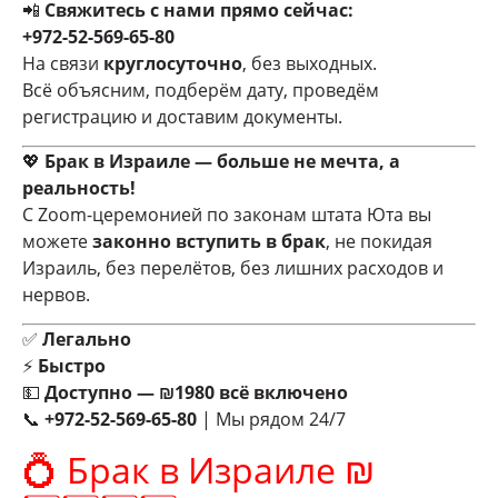
📲
Свяжитесь с нами прямо сейчас:
+972-52-569-65-80
На связи
круглосуточно
, без выходных.
Всё объясним, подберём дату, проведём
регистрацию и доставим документы.
💖
Брак в Израиле — больше не мечта, а
реальность!
С Zoom-церемонией по законам штата Юта вы
можете
законно вступить в брак
, не покидая
Израиль, без перелётов, без лишних расходов и
нервов.
✅
Легально
⚡
Быстро
💵
Доступно — ₪1980 всё включено
📞
+972-52-569-65-80
| Мы рядом 24/7
💍 Брак в Израиле ₪