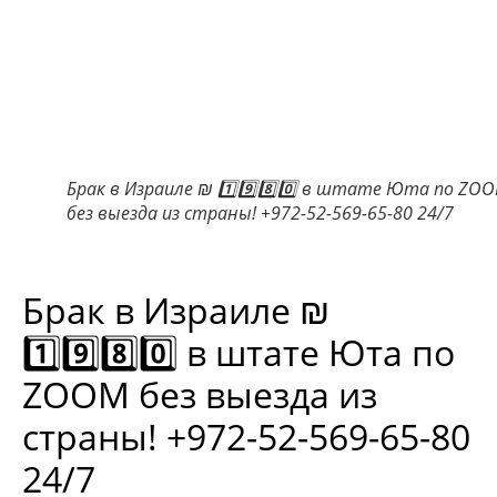
Брак в Израиле ₪ 1️⃣9️⃣8️⃣0️⃣ в штате Юта по ZO
без выезда из страны! +972-52-569-65-80 24/7
Брак в Израиле ₪
1️⃣9️⃣8️⃣0️⃣ в штате Юта по
ZOOM без выезда из
страны! +972-52-569-65-80
24/7