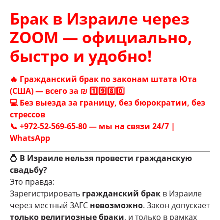
Брак в Израиле через
ZOOM — официально,
быстро и удобно!
🔥 Гражданский брак по законам штата
Юта
(США) — всего за ₪ 1️⃣9️⃣8️⃣0️⃣
💻 Без выезда за границу, без бюрократии, без
стрессов
📞 +972-52-569-65-80 — мы на связи 24/7 |
WhatsApp
💍
В Израиле нельзя провести гражданскую
свадьбу?
Это правда:
Зарегистрировать
гражданский брак
в Израиле
через местный ЗАГС
невозможно
. Закон допускает
только религиозные браки
, и только в рамках