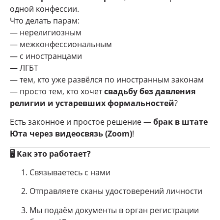
одной конфессии.
Что делать парам:
— нерелигиозным
— межконфессиональным
— с иностранцами
— ЛГБТ
— тем, кто уже развёлся по иностранным законам
— просто тем, кто хочет
свадьбу без давления
религии и устаревших формальностей
?
Есть законное и простое решение —
брак в штате
Юта через видеосвязь (Zoom)
!
🖥️
Как это работает?
Связываетесь с нами
Отправляете сканы удостоверений личности
Мы подаём документы в орган регистрации