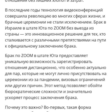
отношения без лишних хлопот и затрат.
В последние годы технология видеоконференций
совершила революцию во многих сферах жизни, и
брачные церемонии не стали исключением. Брак в
Израиле в штате Юта по ZOOM без выезда из
страны — это инновационное решение для тех, кто
сталкивается с различными препятствиями на пути
к официальному заключению брака.
Брак по ZOOM в штате Юта предоставляет
уникальную возможность зарегистрировать
отношения дистанционно, что особенно актуально
для пар, которые не могут лично присутствовать на
церемонии из-за пандемии, визовых ограничений
или других причин. Этот метод позволяет обойти
бюрократические сложности и значительно
ускоряет процесс заключения брака.
Почему это важно? Во-первых, такая форма