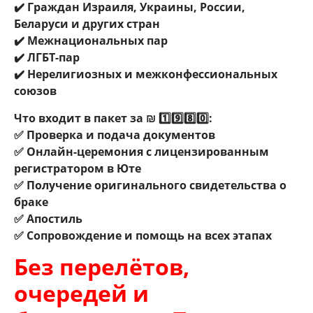
✔️ Граждан Израиля, Украины, России,
Беларуси и других стран
✔️ Межнациональных пар
✔️ ЛГБТ-пар
✔️ Нерелигиозных и межконфессиональных
союзов
Что входит в пакет за ₪ 1️⃣9️⃣8️⃣0️⃣:
✅ Проверка и подача документов
✅ Онлайн-церемония с лицензированным
регистратором в Юте
✅ Получение оригинального свидетельства о
браке
✅ Апостиль
✅ Сопровождение и помощь на всех этапах
Без перелётов,
очередей и