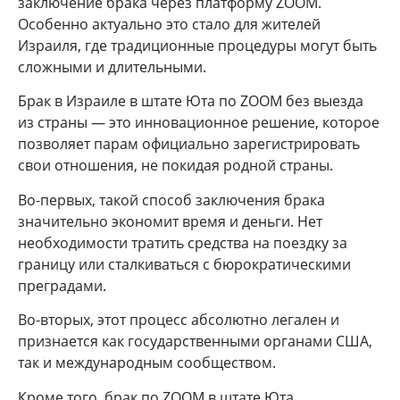
заключение брака через платформу ZOOM.
Особенно актуально это стало для жителей
Израиля, где традиционные процедуры могут быть
сложными и длительными.
Брак в Израиле в штате Юта по ZOOM без выезда
из страны — это инновационное решение, которое
позволяет парам официально зарегистрировать
свои отношения, не покидая родной страны.
Во-первых, такой способ заключения брака
значительно экономит время и деньги. Нет
необходимости тратить средства на поездку за
границу или сталкиваться с бюрократическими
преградами.
Во-вторых, этот процесс абсолютно легален и
признается как государственными органами США,
так и международным сообществом.
Кроме того, брак по ZOOM в штате Юта