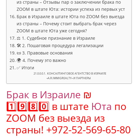
из страны – Отзывы пар о заключении брака по
ZOOM в штате Юта: истории успеха из первых уст
Брак в Израиле в штате Юта по ZOOM без выезда
из страны – Почему стоит выбрать брак через
ZOOM в штате Юта уже сегодня?
⚖️ 1. Судебное признание в Израиле
🛠️ 2. Пошаговая процедура легализации
📜 3. Правовые основания
🌍 4. Почему это важно
✅ Итоги
КОНСАЛТИНГОВОЕ АГЕНТСТВО В ИЗРАИЛЕ
«A.R.IMMIGREALTY» И ПАРТНЕРЫ
Брак в Израиле
₪
1️⃣9️⃣8️⃣0️⃣ в штате
Юта
по
ZOOM без выезда из
страны! +972-52-569-65-80