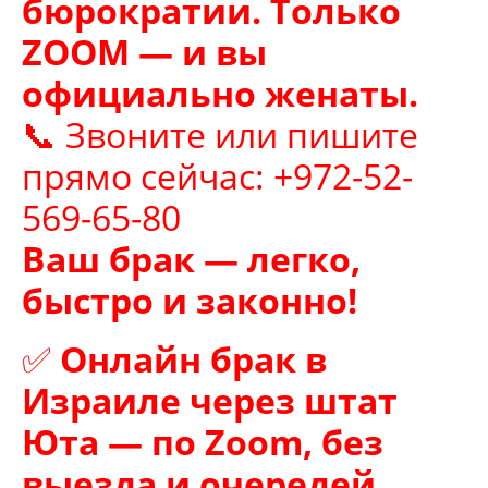
бюрократии. Только
ZOOM — и вы
официально женаты.
📞 Звоните или пишите
прямо сейчас: +972-52-
569-65-80
Ваш брак — легко,
быстро и законно!
✅
Онлайн брак в
Израиле через штат
Юта — по Zoom, без
выезда и очередей