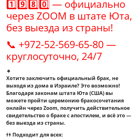
1️⃣9️⃣8️⃣0️⃣ — официально
через ZOOM в штате Юта,
без выезда из страны!
📞 +972-52-569-65-80 —
круглосуточно, 24/7
🔹
Хотите заключить официальный брак, не
выходя из дома в Израиле? Это возможно!
Благодаря законам штата Юта (США) вы
можете пройти церемонию бракосочетания
онлайн через Zoom, получить действительное
свидетельство о браке с апостилем, и всё это —
без выезда из страны.
👫
Подходит для всех: