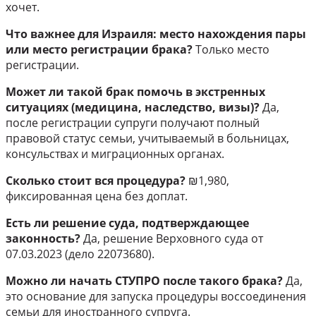
хочет.
Что важнее для Израиля: место нахождения пары
или место регистрации брака?
Только место
регистрации.
Может ли такой брак помочь в экстренных
ситуациях (медицина, наследство, визы)?
Да,
после регистрации супруги получают полный
правовой статус семьи, учитываемый в больницах,
консульствах и миграционных органах.
Сколько стоит вся процедура?
₪1,980,
фиксированная цена без доплат.
Есть ли решение суда, подтверждающее
законность?
Да, решение Верховного суда от
07.03.2023 (дело 22073680).
Можно ли начать СТУПРО после такого брака?
Да,
это основание для запуска процедуры воссоединения
семьи для иностранного супруга.