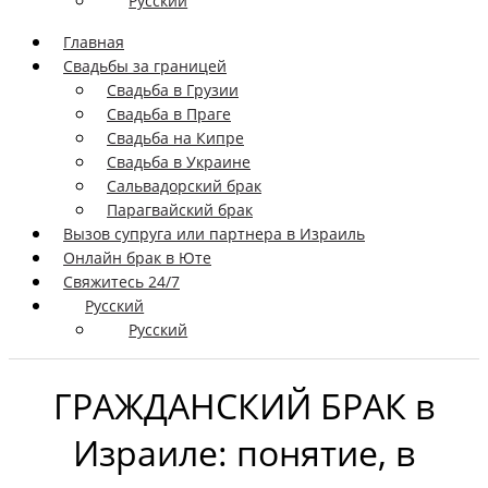
Русский
Главная
Свадьбы за границей
Свадьба в Грузии
Свадьба в Праге
Свадьба на Кипре
Свадьба в Украине
Сальвадорский брак
Парагвайский брак
Вызов супруга или партнера в Израиль
Онлайн брак в Юте
Свяжитесь 24/7
Русский
Русский
ГРАЖДАНСКИЙ БРАК в
Израиле: понятие, в