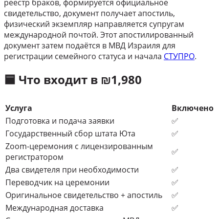
реестр браков, формируется официальное
свидетельство, документ получает апостиль,
физический экземпляр направляется супругам
международной почтой. Этот апостилированный
документ затем подаётся в МВД Израиля для
регистрации семейного статуса и начала
СТУПРО
.
🟦 Что входит в ₪1,980
Услуга
Включено
Подготовка и подача заявки
✅
Государственный сбор штата Юта
✅
Zoom-церемония с лицензированным
✅
регистратором
Два свидетеля при необходимости
✅
Переводчик на церемонии
✅
Оригинальное свидетельство + апостиль
✅
Международная доставка
✅