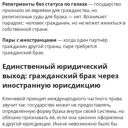
Репатрианты без статуса по галахе
— государство
признало их евреями для гражданства, но
религиозные суды для брака — нет. Возникает
парадокс: человек гражданин, но не может жениться в
собственной стране.
Пары с иностранцами
— когда один партнёр
гражданин другой страны, паре требуется
гражданский брак.
Единственный юридический
выход: гражданский брак через
иностранную юрисдикцию
Ключевой принцип международного частного права
звучит так: государство может не предоставлять
определённую форму брака внутри своей системы, но
обязано признавать её, если она законно оформлена
в другой юрисдикции. Иначе невозможно было бы