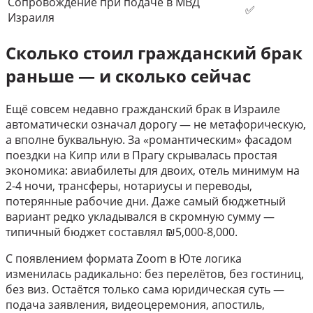
Сопровождение при подаче в МВД
✅
Израиля
Сколько стоил гражданский брак
раньше — и сколько сейчас
Ещё совсем недавно гражданский брак в Израиле
автоматически означал дорогу — не метафорическую,
а вполне буквальную. За «романтическим» фасадом
поездки на Кипр или в Прагу скрывалась простая
экономика: авиабилеты для двоих, отель минимум на
2-4 ночи, трансферы, нотариусы и переводы,
потерянные рабочие дни. Даже самый бюджетный
вариант редко укладывался в скромную сумму —
типичный бюджет составлял ₪5,000-8,000.
С появлением формата Zoom в Юте логика
изменилась радикально: без перелётов, без гостиниц,
без виз. Остаётся только сама юридическая суть —
подача заявления, видеоцеремония, апостиль,