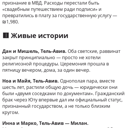
признание в МВД. Расходы перестали быть
«свадебным путешествием ради подписи» и
превратились в плату за государственную услугу —
₪1,980.
🟥 Живые истории
Дан и Мишель, Тель-Авив.
Оба светские, раввинат
закрыт принципиально — просто не хотели
религиозной процедуры. Церемония прошла в
пятницу вечером, дома, за один вечер.
Ноа и Майя, Тель-Авив.
Однополая пара, вместе
шесть лет, растили общую дочь — юридически они
были «двумя соседками по документам». Гражданский
брак через Юту впервые дал им официальный статус,
признанный государством, а не только близким
кругом.
Инна и Марко, Тель-Авив — Милан.