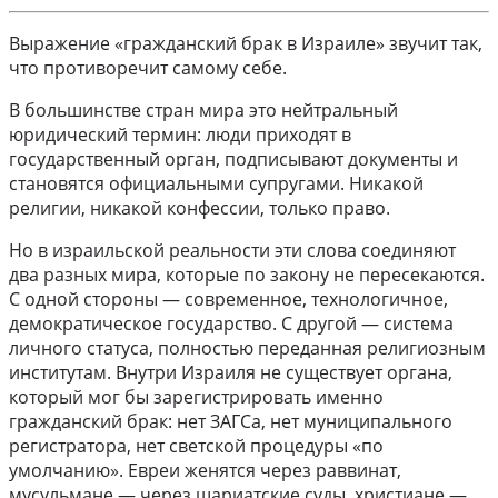
Выражение «гражданский брак в Израиле» звучит так,
что противоречит самому себе.
В большинстве стран мира это нейтральный
юридический термин: люди приходят в
государственный орган, подписывают документы и
становятся официальными супругами. Никакой
религии, никакой конфессии, только право.
Но в израильской реальности эти слова соединяют
два разных мира, которые по закону не пересекаются.
С одной стороны — современное, технологичное,
демократическое государство. С другой — система
личного статуса, полностью переданная религиозным
институтам. Внутри Израиля не существует органа,
который мог бы зарегистрировать именно
гражданский брак: нет ЗАГСа, нет муниципального
регистратора, нет светской процедуры «по
умолчанию». Евреи женятся через раввинат,
мусульмане — через шариатские суды, христиане —