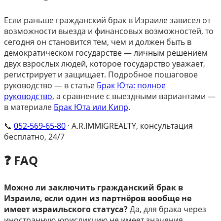
Если раньше гражданский брак в Израиле зависел от
возможности выезда и финансовых возможностей, то
сегодня он становится тем, чем и должен быть в
демократическом государстве — личным решением
двух взрослых людей, которое государство уважает,
регистрирует и защищает. Подробное пошаговое
руководство — в статье
Брак Юта: полное
руководство
, а сравнение с выездными вариантами —
в материале
Брак Юта или Кипр
.
📞
052-569-65-80
· A.R.IMMIGREALTY, консультация
бесплатно, 24/7
❓ FAQ
Можно ли заключить гражданский брак в
Израиле, если один из партнёров вообще не
имеет израильского статуса?
Да, для брака через
иностранную юрисдикцию не имеет значения,