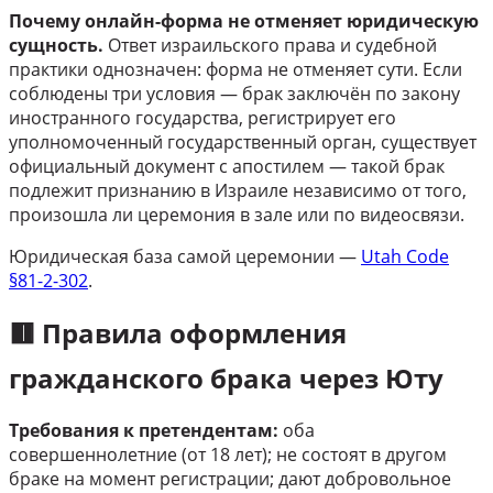
Почему онлайн-форма не отменяет юридическую
сущность.
Ответ израильского права и судебной
практики однозначен: форма не отменяет сути. Если
соблюдены три условия — брак заключён по закону
иностранного государства, регистрирует его
уполномоченный государственный орган, существует
официальный документ с апостилем — такой брак
подлежит признанию в Израиле независимо от того,
произошла ли церемония в зале или по видеосвязи.
Юридическая база самой церемонии —
Utah Code
§81-2-302
.
🟥 Правила оформления
гражданского брака через Юту
Требования к претендентам:
оба
совершеннолетние (от 18 лет); не состоят в другом
браке на момент регистрации; дают добровольное