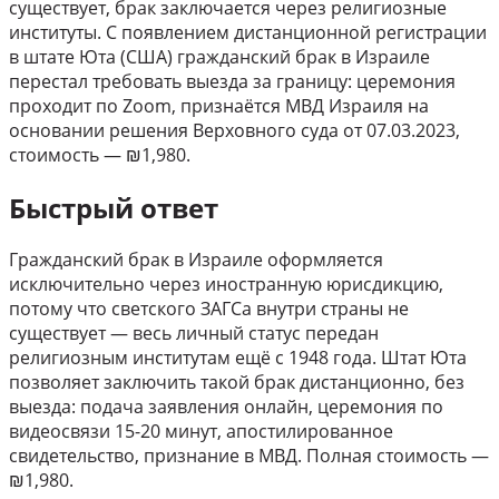
существует, брак заключается через религиозные
институты. С появлением дистанционной регистрации
в штате Юта (США) гражданский брак в Израиле
перестал требовать выезда за границу: церемония
проходит по Zoom, признаётся МВД Израиля на
основании решения Верховного суда от 07.03.2023,
стоимость — ₪1,980.
Быстрый ответ
Гражданский брак в Израиле оформляется
исключительно через иностранную юрисдикцию,
потому что светского ЗАГСа внутри страны не
существует — весь личный статус передан
религиозным институтам ещё с 1948 года. Штат Юта
позволяет заключить такой брак дистанционно, без
выезда: подача заявления онлайн, церемония по
видеосвязи 15-20 минут, апостилированное
свидетельство, признание в МВД. Полная стоимость —
₪1,980.