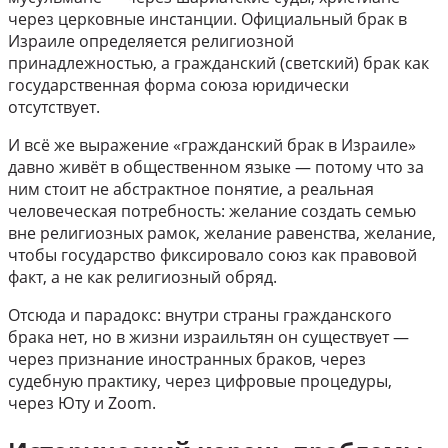
через церковные инстанции. Официальный брак в
Израиле определяется религиозной
принадлежностью, а гражданский (светский) брак как
государственная форма союза юридически
отсутствует.
И всё же выражение «гражданский брак в Израиле»
давно живёт в общественном языке — потому что за
ним стоит не абстрактное понятие, а реальная
человеческая потребность: желание создать семью
вне религиозных рамок, желание равенства, желание,
чтобы государство фиксировало союз как правовой
факт, а не как религиозный обряд.
Отсюда и парадокс: внутри страны гражданского
брака нет, но в жизни израильтян он существует —
через признание иностранных браков, через
судебную практику, через цифровые процедуры,
через Юту и Zoom.