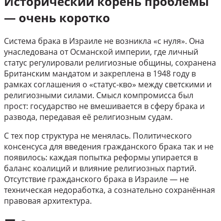
Исторический корень проблемы
— очень коротко
Система брака в Израиле не возникла «с нуля». Она
унаследована от Османской империи, где личный
статус регулировали религиозные общины, сохранена
Британским мандатом и закреплена в 1948 году в
рамках соглашения о «статус-кво» между светскими и
религиозными силами. Смысл компромисса был
прост: государство не вмешивается в сферу брака и
развода, передавая её религиозным судам.
С тех пор структура не менялась. Политического
консенсуса для введения гражданского брака так и не
появилось: каждая попытка реформы упирается в
баланс коалиций и влияние религиозных партий.
Отсутствие гражданского брака в Израиле — не
техническая недоработка, а сознательно сохранённая
правовая архитектура.