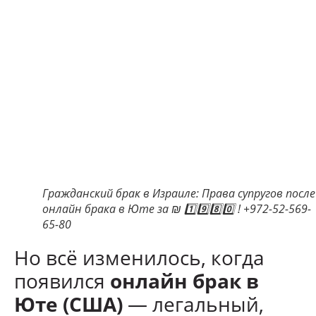
Гражданский брак в Израиле: Права супругов после
онлайн брака в Юте за ₪ 1️⃣9️⃣8️⃣0️⃣ ! +972-52-569-
65-80
Но всё изменилось, когда
появился
онлайн брак в
Юте (США)
— легальный,