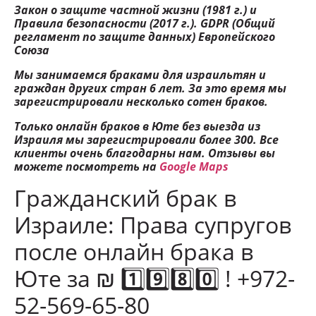
Закон о защите частной жизни (1981 г.) и
Правила безопасности (2017 г.). GDPR (Общий
регламент по защите данных) Европейского
Союза
Мы занимаемся браками для израильтян и
граждан других стран 6 лет. За это время мы
зарегистрировали несколько сотен браков.
Только онлайн браков в Юте без выезда из
Израиля мы зарегистрировали более 300. Все
клиенты очень благодарны нам. Отзывы вы
можете посмотреть на
Google Maps
Гражданский брак в
Израиле: Права супругов
после онлайн брака в
Юте за ₪ 1️⃣9️⃣8️⃣0️⃣ ! +972-
52-569-65-80