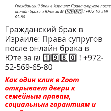
Гражданский брак в Израиле: Права супругов после
онлайн брака в Юте за ₪ 1️⃣9️⃣8️⃣0️⃣ ! +972-52-569-
65-80
Гражданский брак в
Израиле: Права супругов
после онлайн брака в
Юте за ₪ 1️⃣9️⃣8️⃣0️⃣ ! +972-
52-569-65-80
Как один клик в Zoom
открывает двери к
семейным правам,
социальным гарантиям и