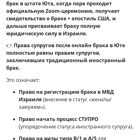
брак в штате Юта, когда пара проходит
официальную Zoom-церемонию, получает
свидетельство о браке + апостиль США, и
дальше присваивает браку полную
юридическую силу в Израиле.
👉
Права супругов после онлайн брака в Юте
полностью равны правам супругов,
заключивших традиционный иностранный
брак.
Это означает:
Право на регистрацию брака в МВД
Израиля
(внесение в статус «женаты/
замужем»).
Право начать процесс СТУПРО
(упорядочение статуса иностранного супруга).
Право на визы типа B/1 и A/5
для