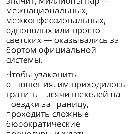
значит, миллионы пар —
межнациональных,
межконфессиональных,
однополых или просто
светских — оказывались за
бортом официальной
системы.
Чтобы узаконить
отношения, им приходилось
тратить тысячи шекелей на
поездки за границу,
проходить сложные
бюрократические
процедуры и ждать