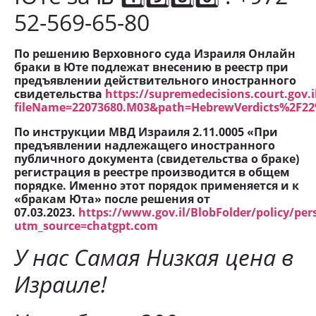
52-569-65-80
По решению Верховного суда Израиля Онлайн
браки в Юте подлежат внесению в реестр при
предъявлении действительного иностранного
свидетельства
https://supremedecisions.court.gov
fileName=22073680.M03&path=HebrewVerdicts%2F2
По инструкции МВД Израиля 2.11.0005 «При
предъявлении надлежащего иностранного
публичного документа (свидетельства о браке)
регистрация в реестре производится в общем
порядке. Именно этот порядок применяется и к
«бракам Юта» после решения от
07.03.2023.
https://www.gov.il/BlobFolder/policy/pe
utm_source=chatgpt.com
У нас Самая Низкая цена в
Израиле!