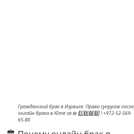
Гражданский брак в Израиле: Права супругов после
онлайн брака в Юте за ₪ 1️⃣9️⃣8️⃣0️⃣ ! +972-52-569-
65-80
🏛 Почему онлайн брак в