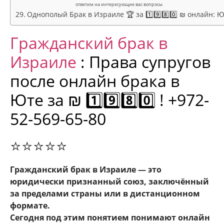
ответим на интересующие вас вопросы
Однополый Брак в Израиле 🏆 за 1️⃣9️⃣8️⃣0️⃣ ₪ онлайн: 
Гражданский брак в
Израиле
: Права супругов
после онлайн брака в
Юте
за ₪ 1️⃣9️⃣8️⃣0️⃣ ! +972-
52-569-65-80
⭐⭐⭐⭐⭐
Гражданский брак в Израиле — это
юридически признанный союз, заключённый
за пределами страны или в дистанционном
формате.
Сегодня под этим понятием понимают онлайн