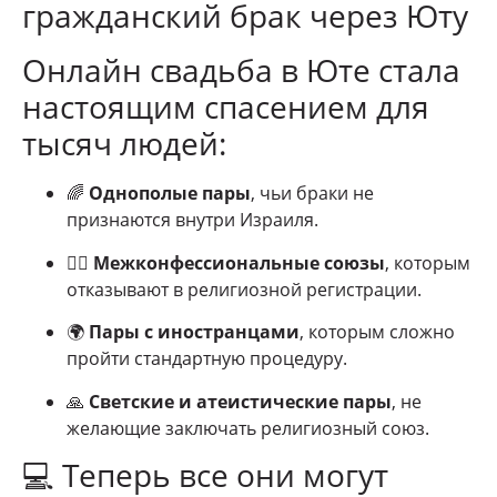
гражданский брак через Юту
Онлайн свадьба в Юте стала
настоящим спасением для
тысяч людей:
🌈
Однополые пары
, чьи браки не
признаются внутри Израиля.
🏳️‍🌈
Межконфессиональные союзы
, которым
отказывают в религиозной регистрации.
🌍
Пары с иностранцами
, которым сложно
пройти стандартную процедуру.
🙏
Светские и атеистические пары
, не
желающие заключать религиозный союз.
💻 Теперь все они могут