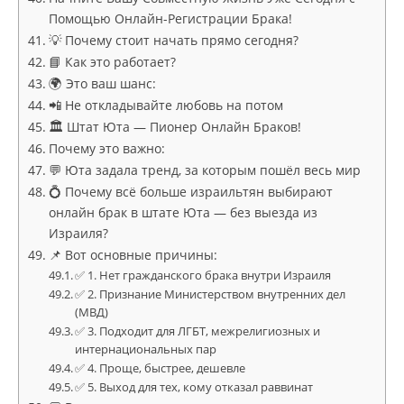
Помощью Онлайн-Регистрации Брака!
💡 Почему стоит начать прямо сегодня?
📘 Как это работает?
🌍 Это ваш шанс:
📲 Не откладывайте любовь на потом
🏛 Штат Юта — Пионер Онлайн Браков!
Почему это важно:
💬 Юта задала тренд, за которым пошёл весь мир
💍 Почему всё больше израильтян выбирают
онлайн брак в штате Юта — без выезда из
Израиля?
📌 Вот основные причины:
✅ 1. Нет гражданского брака внутри Израиля
✅ 2. Признание Министерством внутренних дел
(МВД)
✅ 3. Подходит для ЛГБТ, межрелигиозных и
интернациональных пар
✅ 4. Проще, быстрее, дешевле
✅ 5. Выход для тех, кому отказал раввинат