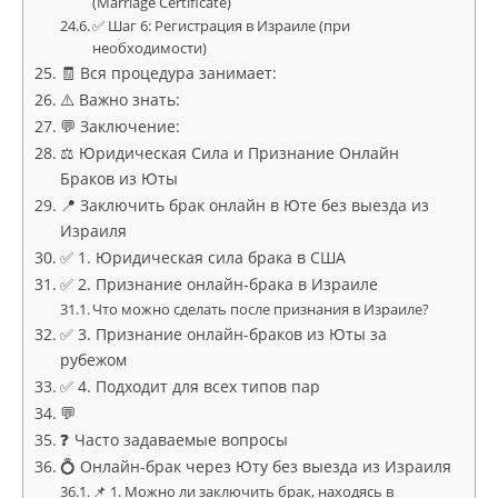
(Marriage Certificate)
✅ Шаг 6: Регистрация в Израиле (при
необходимости)
🧾 Вся процедура занимает:
⚠️ Важно знать:
💬 Заключение:
⚖️ Юридическая Сила и Признание Онлайн
Браков из Юты
📍 Заключить брак онлайн в Юте без выезда из
Израиля
✅ 1. Юридическая сила брака в США
✅ 2. Признание онлайн-брака в Израиле
Что можно сделать после признания в Израиле?
✅ 3. Признание онлайн-браков из Юты за
рубежом
✅ 4. Подходит для всех типов пар
💬
❓ Часто задаваемые вопросы
💍 Онлайн-брак через Юту без выезда из Израиля
📌 1. Можно ли заключить брак, находясь в