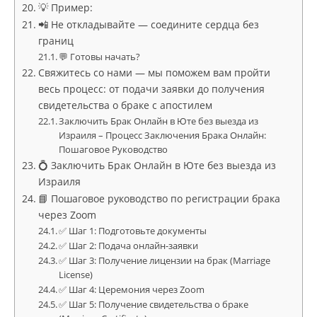
💡 Пример:
📲 Не откладывайте — соедините сердца без
границ
💬 Готовы начать?
Свяжитесь со нами — мы поможем вам пройти
весь процесс: от подачи заявки до получения
свидетельства о браке с апостилем
Заключить Брак Онлайн в Юте без выезда из
Израиля – Процесс Заключения Брака Онлайн:
Пошаговое Руководство
💍 Заключить Брак Онлайн в Юте без выезда из
Израиля
📘 Пошаговое руководство по регистрации брака
через Zoom
✅ Шаг 1: Подготовьте документы
✅ Шаг 2: Подача онлайн-заявки
✅ Шаг 3: Получение лицензии на брак (Marriage
License)
✅ Шаг 4: Церемония через Zoom
✅ Шаг 5: Получение свидетельства о браке