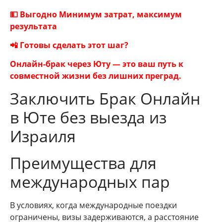
💵 Выгодно Минимум затрат, максимум
результата
📲 Готовы сделать этот шаг?
Онлайн-брак через Юту — это ваш путь к
совместной жизни без лишних преград.
Заключить Брак Онлайн
в Юте без выезда из
Израиля
Преимущества для
международных пар
В условиях, когда международные поездки
ограничены, визы задерживаются, а расстояние