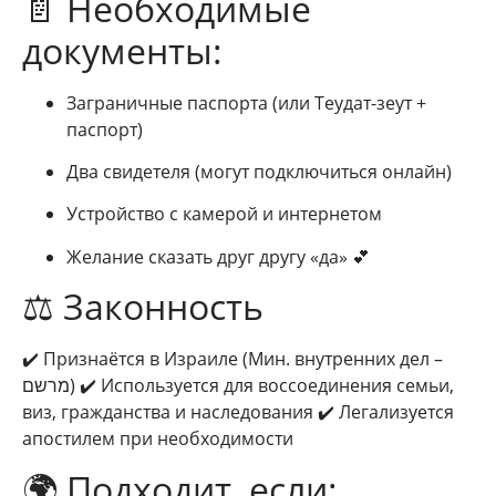
📄 Необходимые
документы:
Заграничные паспорта (или Теудат-зеут +
паспорт)
Два свидетеля (могут подключиться онлайн)
Устройство с камерой и интернетом
Желание сказать друг другу «да» 💕
⚖️ Законность
✔️ Признаётся в Израиле (Мин. внутренних дел –
מרשם) ✔️ Используется для воссоединения семьи,
виз, гражданства и наследования ✔️ Легализуется
апостилем при необходимости
🌍 Подходит, если: