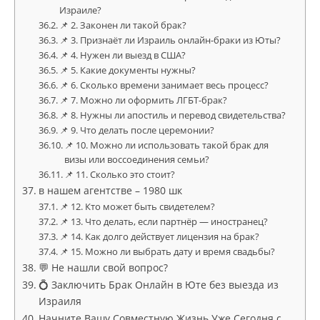
Израиле?
📌 2. Законен ли такой брак?
📌 3. Признаёт ли Израиль онлайн-браки из Юты?
📌 4. Нужен ли выезд в США?
📌 5. Какие документы нужны?
📌 6. Сколько времени занимает весь процесс?
📌 7. Можно ли оформить ЛГБТ-брак?
📌 8. Нужны ли апостиль и перевод свидетельства?
📌 9. Что делать после церемонии?
📌 10. Можно ли использовать такой брак для
визы или воссоединения семьи?
📌 11. Сколько это стоит?
в нашем агентстве – 1980 шк
📌 12. Кто может быть свидетелем?
📌 13. Что делать, если партнёр — иностранец?
📌 14. Как долго действует лицензия на брак?
📌 15. Можно ли выбрать дату и время свадьбы?
💬 Не нашли свой вопрос?
💍 Заключить Брак Онлайн в Юте без выезда из
Израиля
Начните Вашу Совместную Жизнь Уже Сегодня с