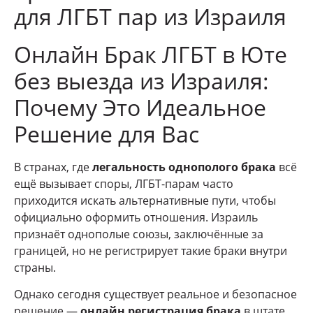
для ЛГБТ пар из Израиля
Онлайн Брак ЛГБТ в Юте
без выезда из Израиля:
Почему Это Идеальное
Решение для Вас
В странах, где
легальность однополого брака
всё
ещё вызывает споры, ЛГБТ-парам часто
приходится искать альтернативные пути, чтобы
официально оформить отношения. Израиль
признаёт однополые союзы, заключённые за
границей, но не регистрирует такие браки внутри
страны.
Однако сегодня существует реальное и безопасное
решение —
онлайн регистрация брака
в штате