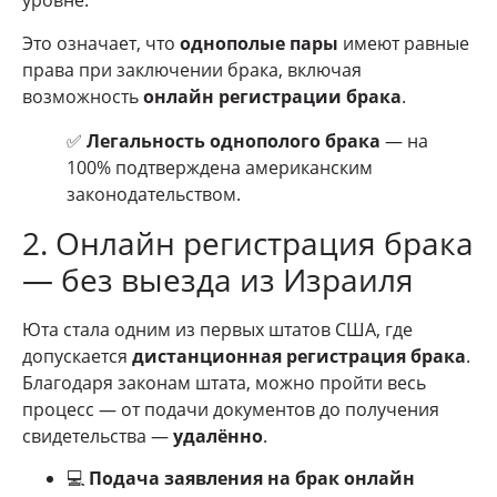
уровне.
Это означает, что
однополые пары
имеют равные
права при заключении брака, включая
возможность
онлайн регистрации брака
.
✅
Легальность однополого брака
— на
100% подтверждена американским
законодательством.
2. Онлайн регистрация брака
— без выезда из Израиля
Юта стала одним из первых штатов США, где
допускается
дистанционная регистрация брака
.
Благодаря законам штата, можно пройти весь
процесс — от подачи документов до получения
свидетельства —
удалённо
.
💻
Подача заявления на брак онлайн