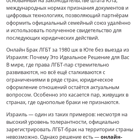
основанный на законодательстве штата Юта,
международных нормах признания документов и
цифровых технологиях, позволяющий партнёрам
оформить официальный семейный союз удалённо
и использовать полученное свидетельство для
последующих юридических действий.
Онлайн Брак ЛГБТ за 1980 шк в Юте без выезда из
Израиля: Почему Это Идеальное Решение для Вас
В мире, где права ЛГБТ-пар стремительно
развиваются, но всё ещё сталкиваются с
ограничениями в ряде стран, юридическое
оформление отношений остаётся актуальным
вопросом. Особенно это касается пар, живущих в
странах, где однополые браки не признаются.
Израиль — один из таких примеров: несмотря на
высокий уровень толерантности, официально
зарегистрировать ЛГБТ-брак на территории страны
невозможно. Однако решение есть —
онлайн-