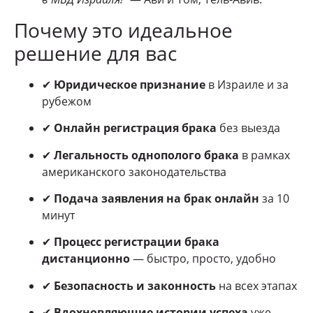
Почему это идеальное
решение для вас
✔
Юридическое признание
в Израиле и за
рубежом
✔
Онлайн регистрация брака
без выезда
✔
Легальность однополого брака
в рамках
американского законодательства
✔
Подача заявления на брак онлайн
за 10
минут
✔
Процесс регистрации брака
дистанционно
— быстро, просто, удобно
✔
Безопасность и законность
на всех этапах
✔
Вдохновляющие истории успеха
уже