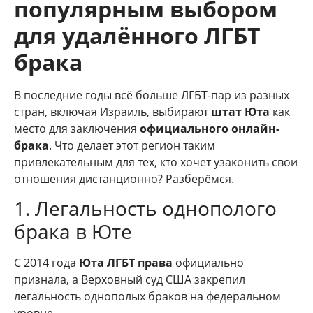
популярным выбором
для удалённого ЛГБТ
брака
В последние годы всё больше ЛГБТ-пар из разных
стран, включая Израиль, выбирают
штат Юта
как
место для заключения
официального онлайн-
брака
. Что делает этот регион таким
привлекательным для тех, кто хочет узаконить свои
отношения дистанционно? Разберёмся.
1. Легальность однополого
брака в Юте
С 2014 года
Юта ЛГБТ права
официально
признала, а Верховный суд США закрепил
легальность однополых браков на федеральном