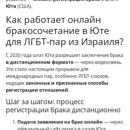
Юта
(США).
Как работает онлайн
бракосочетание в Юте
для ЛГБТ-пар из Израиля?
С 2020 года штат Юта разрешает заключение брака
в дистанционном формате
— через видеосвязь.
Это стало настоящим прорывом для
международных пар, особенно ЛГБТ-союзов,
ищущих
законные и признанные способы
регистрации отношений
.
Шаг за шагом: процесс
регистрации брака дистанционно
Подача заявления на брак онлайн
— через
официальный сайт округа в штате Юта.