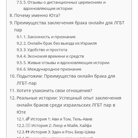
5. Отзывы о дистанционных церемониях и
вдохновляющие истории
Почему именно Юта?
Преимущества заключения брака онлайн для ЛГБТ
пар
1. Законность и признание
2. Онлайн брак без выезда из Израиля
3. Удобство и простота
4. Экономия времени и средств
5. Живые отзывы и вдохновляющие истории
6. Международное признание
Подытожим: Преимущества онлайн брака для
ЛГБТ-пар
Хотите узаконить свои отношения?
Реальные истории: Успешный опыт заключения
онлайн браков среди израильских ЛГБТ пар в
Юте
🌈 История 1: Ави и Том, Тель-Авив
🏳️‍🌈 История 2: Лиор и Майя, Хайфа
👬 История 3: Эден и Рон, Беэр-Шева