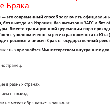
е Брака
н — это современный способ заключить официальн
т
, без выезда из Израиля, без визитов в ЗАГС и без 
уры. Вместо традиционной церемонии пара проход
Zoom с уполномоченным регистратором штата Юта 
дит роспись и вносит брак в государственный реест
олностью
признаётся Министерством внутренних дел
иностранец,
ие в разных странах,
нием на выезд,
 или не может обращаться в раввинат.