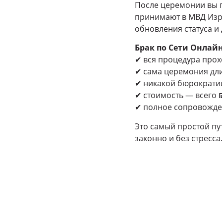
После церемонии вы 
принимают в МВД Изра
обновления статуса и
Брак по Сети Онлай
✔ вся процедура прох
✔ сама церемония дли
✔ никакой бюрократии
✔ стоимость — всего
✔ полное сопровожден
Это самый простой п
законно и без стресса