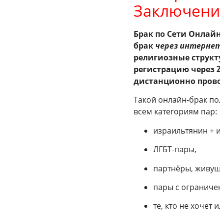
Заключени
Брак по Сети Онлай
брак
через интерне
религиозные структ
регистрацию через 
дистанционно прово
Такой онлайн-брак п
всем категориям пар:
израильтянин + 
ЛГБТ-пары,
партнёры, живущ
пары с ограниче
те, кто не хочет