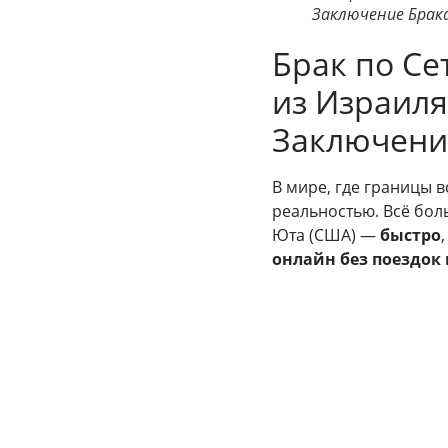
Заключение Брак
Брак по Се
из Израиля
Заключени
В мире, где границы 
реальностью. Всё бо
Юта (США) —
быстро
онлайн без поездок 