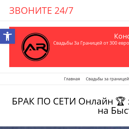
ЗВОНИТЕ 24/7
Открыть панель инструментов
Конс
Свадьбы За Границей от 300 евро 
Главная
Свадьбы за границей
БРАК ПО СЕТИ Онлайн 🏆 за
на Быс