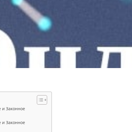
е и Законное
е и Законное