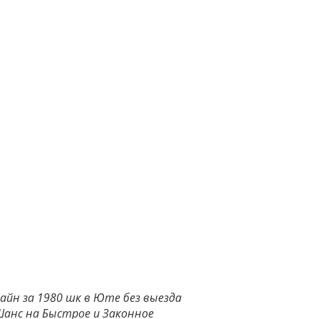
айн за 1980 шк в Юте без выезда
Шанс на Быстрое и Законное