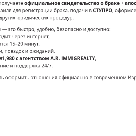
получаете
официальное свидетельство о браке + апо
иля для регистрации брака, подачи в
СТУПРО
, оформле
 других юридических процедур.
н
— это быстро, удобно, безопасно и доступно:
одит через интернет,
тся 15–20 минут,
, поездок и ожиданий,
₪1,980 с агентством A.R. IMMIGREALTY
,
ие и поддержка 24/7.
уть оформить отношения официально в современном Из
.