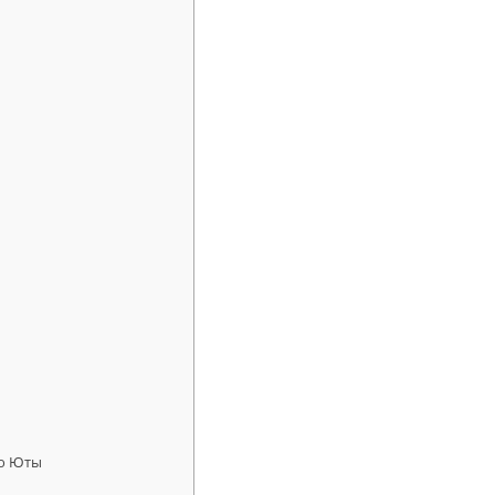
ью Юты