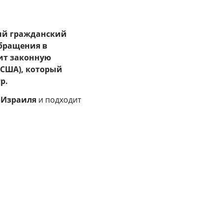
ый гражданский
обращения в
ит законную
(США), который
р.
 Израиля
и подходит