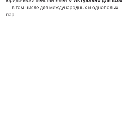
юридически действителен 🔹
Актуально для всех
— в том числе для международных и однополых
пар