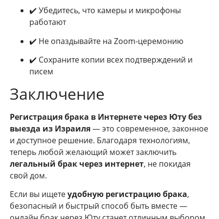
✔️ Убедитесь, что камеры и микрофоны
работают
✔️ Не опаздывайте на Zoom-церемонию
✔️ Сохраните копии всех подтверждений и
писем
Заключение
Регистрация брака в Интернете через Юту без
выезда из Израиля
— это современное, законное
и доступное решение. Благодаря технологиям,
теперь любой желающий может заключить
легальный брак через интернет
, не покидая
свой дом.
Если вы ищете
удобную регистрацию брака
,
безопасный и быстрый способ быть вместе —
онлайн брак через Юту станет отличным выбором.