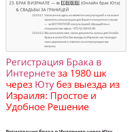
БРАК В ИЗРАИЛЕ — ₪ 1️⃣9️⃣8️⃣0️⃣ (Онлайн брак Юта)
& СВАДЬБЫ ЗА ГРАНИЦЕЙ
Написанное здесь не является консультацией и не может
заменить консультацию для Вашего конкретного случая
— за БЕСПЛАТНОЙ консультацией обращайтесь к
специалистам офиса +972-52-569-65-80.
Мы расскажем вам, какие документы нужны для Онлайн
брака в штате Юта без выезда из Израиля, как проходит
сама церемония и ответим на интересующие вас
вопросы
Регистрация Брака в
Интернете
за 1980 шк
через
Юту
без выезда из
Израиля: Простое и
Удобное Решение
Регистрация брака в Интернете через Юту —