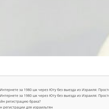
 Интернете за 1980 шк через Юту без выезда из Израиля: Прос
 Интернете за 1980 шк через Юту без выезда из Израиля: Прос
айн регистрацию брака?
н регистрации для израильтян