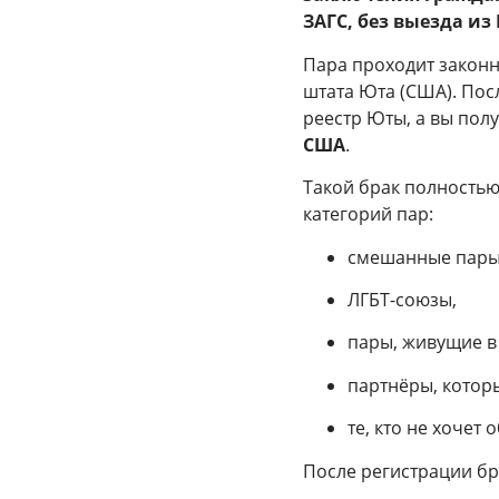
ЗАГС, без выезда и
Пара проходит закон
штата Юта (США). Пос
реестр Юты, а вы пол
США
.
Такой брак полность
категорий пар:
смешанные пары 
ЛГБТ-союзы,
пары, живущие в
партнёры, котор
те, кто не хочет
После регистрации бр