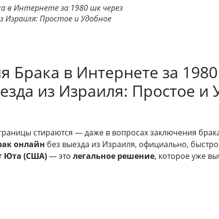
а в Интернете за 1980 шк через
з Израиля: Простое и Удобное
я Брака в Интернете за 1980
езда из Израиля: Простое и
границы стираются — даже в вопросах заключения брак
рак онлайн
без выезда из Израиля, официально, быстро
т Юта (США)
— это
легальное решение
, которое уже в