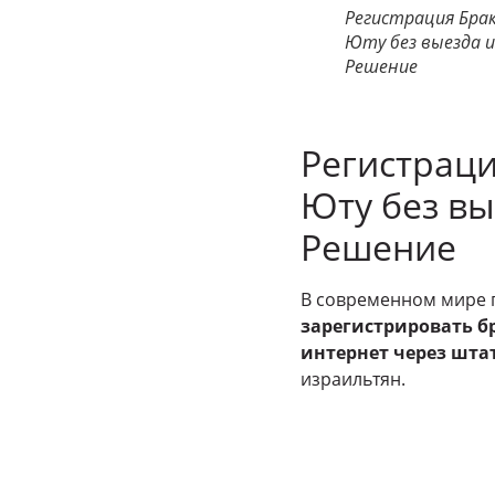
Регистрация Брак
Юту без выезда и
Решение
Регистраци
Юту без вы
Решение
В современном мире 
зарегистрировать б
интернет через шта
израильтян.