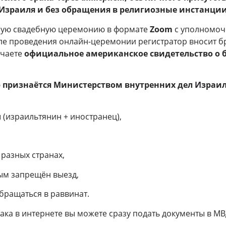
з Израиля и без обращения в религиозные инстанции
ную свадебную церемонию в формате
Zoom
с уполномоч
ле проведения онлайн-церемонии регистратор вносит б
учаете
официальное американское свидетельство о б
ю
признаётся Министерством внутренних дел Израи
(израильтянин + иностранец),
 разных странах,
ым запрещён выезд,
 обращаться в раввинат.
ака в интернете вы можете сразу подать документы в МВ