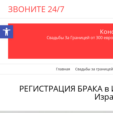
ЗВОНИТЕ 24/7
Открыть панель инструментов
Конс
Свадьбы За Границей от 300 евро 
Главная
Свадьбы за границей
РЕГИСТРАЦИЯ БРАКА в Инт
Изра