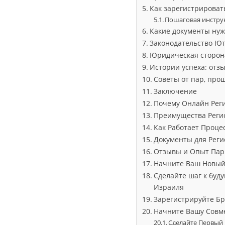
Как зарегистрироват
Пошаговая инстру
Какие документы нуж
Законодательство Ют
Юридическая сторон
Истории успеха: отз
Советы от пар, про
Заключение
Почему Онлайн Реги
Преимущества Реги
Как Работает Проце
Документы для Рег
Отзывы и Опыт Пар:
Начните Ваш Новый 
Сделайте шаг к буд
Израиля
Зарегистрируйте Бр
Начните Вашу Совм
Сделайте Первый