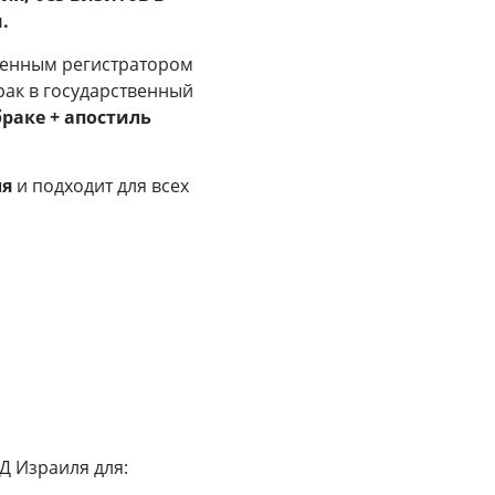
.
енным регистратором
рак в государственный
раке + апостиль
ля
и подходит для всех
Д Израиля для: