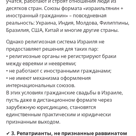
учатся, работают и строят отношения люди из
десятков стран. Союзы формата «израильтянин +
иностранный гражданин» – повседневная
реальность: Украина, Индия, Молдова, Филиппины,
Бразилия, США, Китай и многие другие страны.
Однако религиозная система Израиля не
предоставляет решения для таких пар:
• религиозные органы не регистрируют браки
между евреями и неевреями;
• не работают с иностранными гражданами;
• не имеют механизма оформления
интернациональных союзов.
В этих условиях гражданские свадьбы в Израиле,
пусть даже в дистанционном формате через
зарубежную юрисдикцию, становятся
единственным практическим и юридически
признанным выходом.
✔
3. Репатрианты, не признанные раввинатом