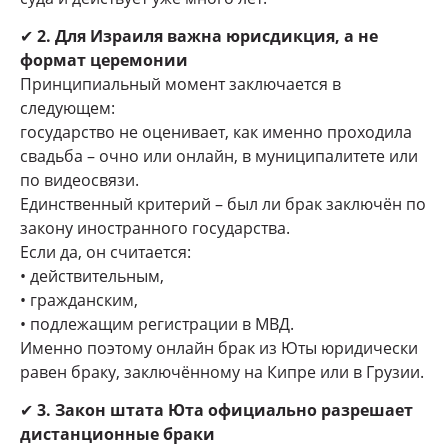
✔
2. Для Израиля важна юрисдикция, а не
формат церемонии
Принципиальный момент заключается в
следующем:
государство не оценивает, как именно проходила
свадьба – очно или онлайн, в муниципалитете или
по видеосвязи.
Единственный критерий – был ли брак заключён по
закону иностранного государства.
Если да, он считается:
• действительным,
• гражданским,
• подлежащим регистрации в МВД.
Именно поэтому онлайн брак из Юты юридически
равен браку, заключённому на Кипре или в Грузии.
✔
3. Закон штата Юта официально разрешает
дистанционные браки