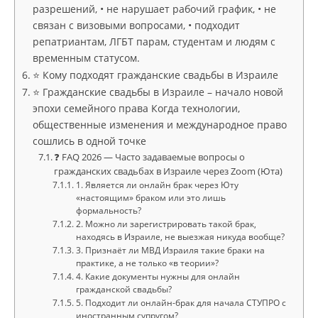
разрешений, • не нарушает рабочий график, • не
связан с визовыми вопросами, • подходит
репатриантам, ЛГБТ парам, студентам и людям с
временным статусом.
⭐ Кому подходят гражданские свадьбы в Израиле
⭐ Гражданские свадьбы в Израиле – начало новой
эпохи семейного права Когда технологии,
общественные изменения и международное право
сошлись в одной точке
❓ FAQ 2026 — Часто задаваемые вопросы о
гражданских свадьбах в Израиле через Zoom (Юта)
1. Является ли онлайн брак через Юту
«настоящим» браком или это лишь
формальность?
2. Можно ли зарегистрировать такой брак,
находясь в Израиле, не выезжая никуда вообще?
3. Признаёт ли МВД Израиля такие браки на
практике, а не только «в теории»?
4. Какие документы нужны для онлайн
гражданской свадьбы?
5. Подходит ли онлайн-брак для начала СТУПРО с
иностранным супругом?