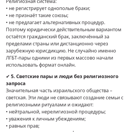
Религиозная система:
• не регистрирует однополые браки;
• не признаёт такие союзы;
• не предлагает альтернативных процедур.
Поэтому юридически действительным вариантом
остаётся гражданский брак, заключённый за
пределами страны или дистанционно через
зарубежную юрисдикцию. Не случайно именно
ЛГБТ-пары одними из первых массово начали
использовать формат онлайн.
✔
5. Светские пары и люди без религиозного
запроса
Значительная часть израильского общества –
светская. Эти люди не связывают создание семьи с
религиозными ритуалами и ожидают:
• нейтральной, нерелигиозной процедуры;
• уважения к личным убеждениям;
• равных прав;