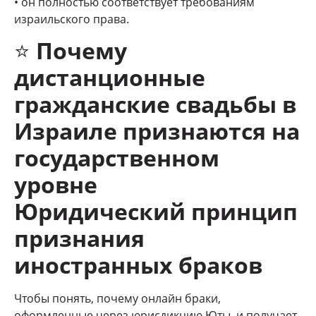
• он полностью соответствует требованиям
израильского права.
⭐
Почему
дистанционные
гражданские свадьбы в
Израиле признаются на
государственном
уровне
Юридический принцип
признания
иностранных браков
Чтобы понять, почему онлайн браки,
оформленные через юрисдикцию Юты, и получает