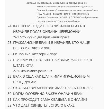
Мы соблюдаем израильское и международное
законодательство о защите персональных данных —
Основной закон «О человеческом достоинстве и свободе»
(1992 г.), Закон о защите частной жизни (1981 г.) и
Правила безопасности (2017 г.). GDPR (Общий регламент
по защите данных) Европейского Союза
КАК ПРОИСХОДИТ ЛЕГАЛИЗАЦИЯ БРАКА В
ИЗРАИЛЕ ПОСЛЕ ОНЛАЙН-ЦЕРЕМОНИИ
Что нужно для признания брака:
ГРАЖДАНСКИЕ БРАКИ В ИЗРАИЛЕ: КТО ЧАЩЕ
ВСЕГО ИХ ОФОРМЛЯЕТ
Основные категории пар:
ПОЧЕМУ ВСЁ БОЛЬШЕ ПАР ВЫБИРАЮТ БРАК В
ШТАТЕ ЮТА
Экономика решения
БРАК В США КАК ШАГ К ИММИГРАЦИОННЫМ
ПРОЦЕДУРАМ
СКОЛЬКО ВРЕМЕНИ ЗАНИМАЕТ ВЕСЬ ПРОЦЕСС
КОГДА ОСОБЕННО ВАЖЕН ОНЛАЙН БРАК
КАК ПРОХОДИТ САМА СВАДЬБА В ОНЛАЙНЕ
ЧТО ДАЁТ СВИДЕТЕЛЬСТВО О БРАКЕ