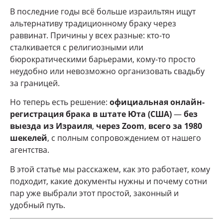
В последние годы всё больше израильтян ищут
альтернативу традиционному браку через
раввинат. Причины у всех разные: кто-то
сталкивается с религиозными или
бюрократическими барьерами, кому-то просто
неудобно или невозможно организовать свадьбу
за границей.
Но теперь есть решение:
официальная онлайн-
регистрация брака в штате Юта (США)
—
без
выезда из Израиля
,
через Zoom
,
всего за 1980
шекелей
, с полным сопровождением от нашего
агентства.
В этой статье мы расскажем, как это работает, кому
подходит, какие документы нужны и почему сотни
пар уже выбрали этот простой, законный и
удобный путь.