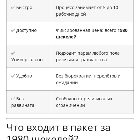
✅ Быстро
Процесс занимает от 5 до 10
рабочих дней
✅ Доступно
Фиксированная цена: всего
1980
шекелей
✅
Подходит парам любого пола,
Универсально
религии и гражданства
✅ Удобно
Без бюрократии, перелётов и
ожиданий
✅ Без
Свободно от религиозных
раввината
ограничений
Что входит в пакет за
1980 шекелей?