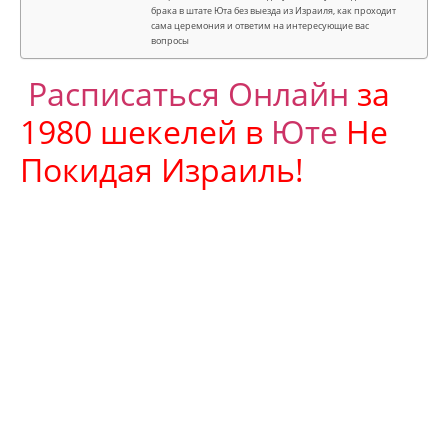
брака в штате Юта без выезда из Израиля, как проходит
сама церемония и ответим на интересующие вас
вопросы
Расписаться Онлайн
за
1980 шекелей в
Юте
Не
Покидая Израиль!