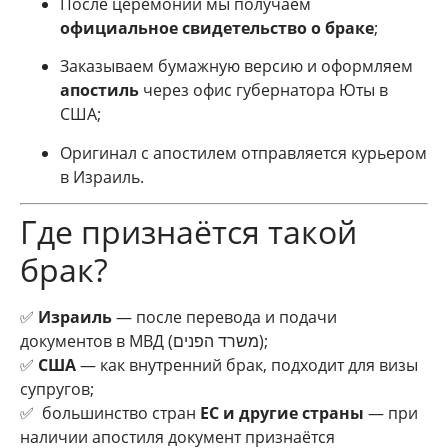
После церемонии мы получаем
официальное свидетельство о браке
;
Заказываем бумажную версию и оформляем
апостиль
через офис губернатора Юты в
США;
Оригинал с апостилем отправляется курьером
в Израиль.
Где признаётся такой
брак?
✅
Израиль
— после перевода и подачи
документов в МВД (משרד הפנים);
✅
США
— как внутренний брак, подходит для визы
супругов;
✅ большинство стран
ЕС и другие страны
— при
наличии апостиля документ признаётся