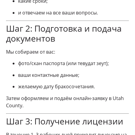
какие сроки;
и отвечаем на все ваши вопросы.
Шаг 2: Подготовка и подача
документов
Мы собираем от вас:
фото/скан паспорта (или тевудат зеут);
ваши контактные данные;
желаемую дату бракосочетания.
Затем оформляем и подаём онлайн-заявку в Utah
County.
Шаг 3: Получение лицензии
В течение 1–3 рабочих дней приходит лицензия на