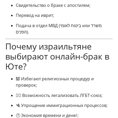
Свидетельство о браке с апостилем;
Перевод на иврит;
Подача в отдел МВД (ביטוח לאומי или משרד
הפנים).
Почему израильтяне
выбирают онлайн-брак в
Юте?
🕍 Избегают религиозных процедур и
проверок;
🏳️‍🌈 Возможность легализовать ЛГБТ-союз;
🛂 Упрощение иммиграционных процессов;
🕐 Экономия времени и денег;