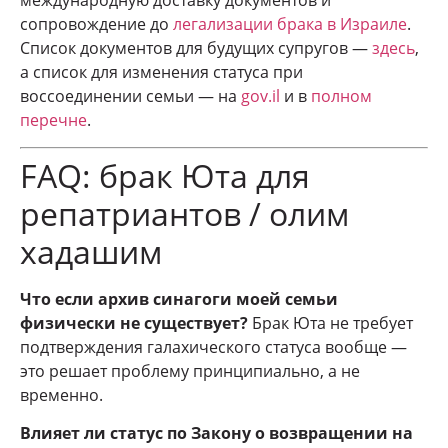
международную доставку документов и
сопровождение до
легализации брака в Израиле
.
Список документов для будущих супругов —
здесь
,
а список для изменения статуса при
воссоединении семьи — на
gov.il
и в
полном
перечне
.
FAQ: брак Юта для
репатриантов / олим
хадашим
Что если архив синагоги моей семьи
физически не существует?
Брак Юта не требует
подтверждения галахического статуса вообще —
это решает проблему принципиально, а не
временно.
Влияет ли статус по Закону о возвращении на