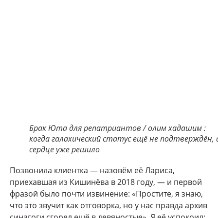
Брак Юта для репатриантов / олим хадашим :
когда галахический статус ещё не подтверждён, 
сердце уже решило
Позвонила клиентка — назовём её Лариса,
приехавшая из Кишинёва в 2018 году, — и первой
фразой было почти извинение: «Простите, я знаю,
что это звучит как отговорка, но у нас правда архив
синагоги сгорел ещё в девяностые». Я её успокоил: