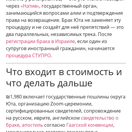
через
«Натив»
, государственный орган,
занимающийся вопросами алии и подтверждения
права на возвращение. Брак Юта не заменяет эту
процедуру и не создаёт для неё препятствий — это
два параллельных, независимых трека. После
регистрации брака в Израиле
, если один из
супругов иностранный гражданин, начинается
процедура СТУПРО
.
Что входит в стоимость и
что делать дальше
₪1,980 включает государственные пошлины округа
Юта, организацию Zoom-церемонии,
сертифицированных свидетелей, сопровождение
на русском, иврите, английском
свидетельство о
браке
,
апостиль
согласно
Гаагской конвенции
,