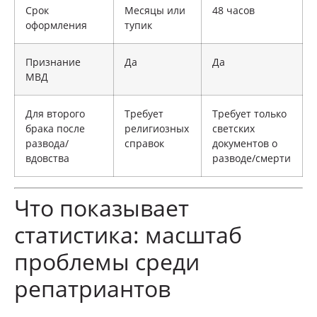
Срок
Месяцы или
48 часов
оформления
тупик
Признание
Да
Да
МВД
Для второго
Требует
Требует только
брака после
религиозных
светских
развода/
справок
документов о
вдовства
разводе/смерти
Что показывает
статистика: масштаб
проблемы среди
репатриантов