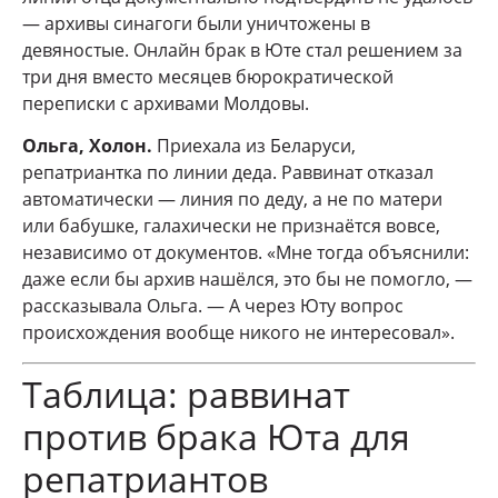
— архивы синагоги были уничтожены в
девяностые. Онлайн брак в Юте стал решением за
три дня вместо месяцев бюрократической
переписки с архивами Молдовы.
Ольга, Холон.
Приехала из Беларуси,
репатриантка по линии деда. Раввинат отказал
автоматически — линия по деду, а не по матери
или бабушке, галахически не признаётся вовсе,
независимо от документов. «Мне тогда объяснили:
даже если бы архив нашёлся, это бы не помогло, —
рассказывала Ольга. — А через Юту вопрос
происхождения вообще никого не интересовал».
Таблица: раввинат
против брака Юта для
репатриантов