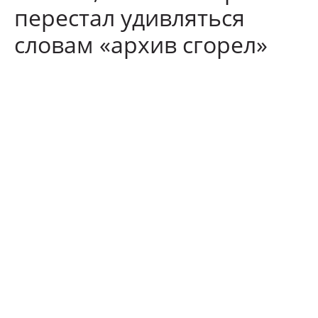
перестал удивляться
словам «архив сгорел»