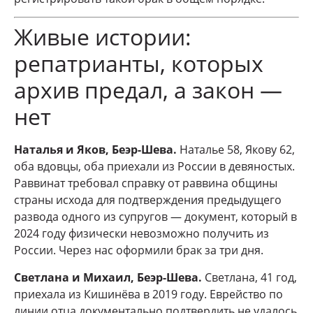
Живые истории:
репатрианты, которых
архив предал, а закон —
нет
Наталья и Яков, Беэр-Шева.
Наталье 58, Якову 62,
оба вдовцы, оба приехали из России в девяностых.
Раввинат требовал справку от раввина общины
страны исхода для подтверждения предыдущего
развода одного из супругов — документ, который в
2024 году физически невозможно получить из
России. Через нас оформили брак за три дня.
Светлана и Михаил, Беэр-Шева.
Светлана, 41 год,
приехала из Кишинёва в 2019 году. Еврейство по
линии отца документально подтвердить не удалось