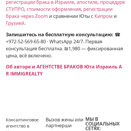
регистрации брака в Израиле
,
апостиле
,
процедуре
СТУПРО
,
стоимости оформления
,
регистрации
брака через Zoom
и сравнении Юты с
Кипром
и
Грузией
.
Запишитесь на бесплатную консультацию:
☎
+972-52-569-65-80 · WhatsApp 24/7. Первая
консультация бесплатна. ₪1,980 — фиксированная
цена, всё включено.
Об авторе и АГЕНТСТВЕ БРАКОВ Юта Израиль A
R IMMIGREALTY
МЫ В
Вызов жены или
Консалтинговое
СОЦИАЛЬНЫХ
партнерши
агентство в
СЕТЯХ: