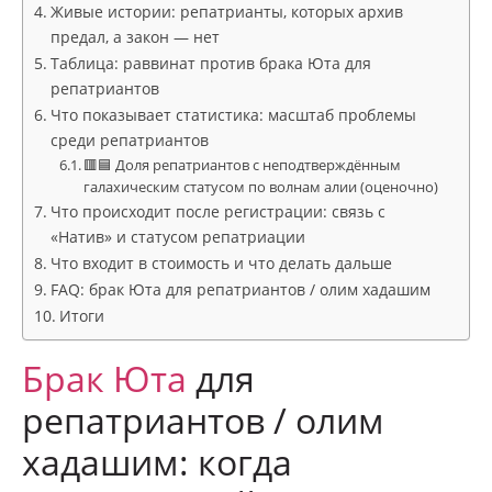
Живые истории: репатрианты, которых архив
предал, а закон — нет
Таблица: раввинат против брака Юта для
репатриантов
Что показывает статистика: масштаб проблемы
среди репатриантов
🟥🟦 Доля репатриантов с неподтверждённым
галахическим статусом по волнам алии (оценочно)
Что происходит после регистрации: связь с
«Натив» и статусом репатриации
Что входит в стоимость и что делать дальше
FAQ: брак Юта для репатриантов / олим хадашим
Итоги
Брак
Юта
для
репатриантов / олим
хадашим: когда