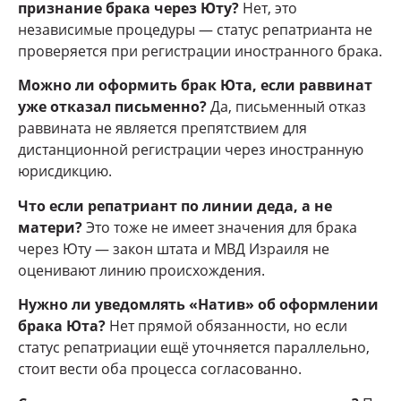
признание брака через Юту?
Нет, это
независимые процедуры — статус репатрианта не
проверяется при регистрации иностранного брака.
Можно ли оформить брак Юта, если раввинат
уже отказал письменно?
Да, письменный отказ
раввината не является препятствием для
дистанционной регистрации через иностранную
юрисдикцию.
Что если репатриант по линии деда, а не
матери?
Это тоже не имеет значения для брака
через Юту — закон штата и МВД Израиля не
оценивают линию происхождения.
Нужно ли уведомлять «Натив» об оформлении
брака Юта?
Нет прямой обязанности, но если
статус репатриации ещё уточняется параллельно,
стоит вести оба процесса согласованно.