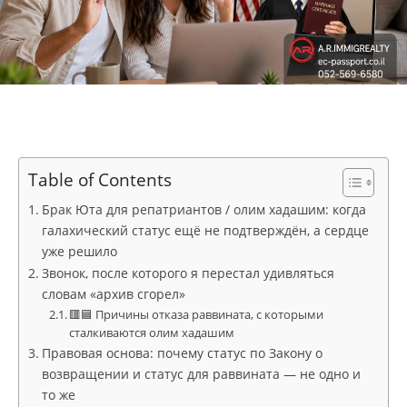
Table of Contents
Брак Юта для репатриантов / олим хадашим: когда
галахический статус ещё не подтверждён, а сердце
уже решило
Звонок, после которого я перестал удивляться
словам «архив сгорел»
🟥🟦 Причины отказа раввината, с которыми
сталкиваются олим хадашим
Правовая основа: почему статус по Закону о
возвращении и статус для раввината — не одно и
то же