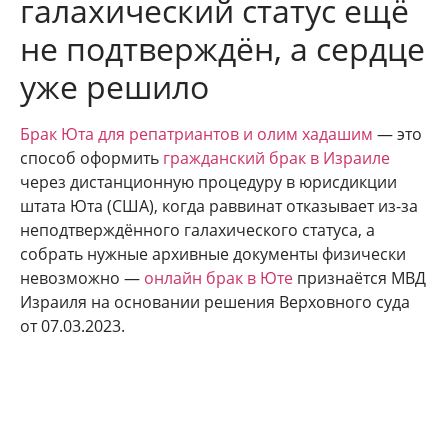
галахический статус ещё
не подтверждён, а сердце
уже решило
Брак Юта для репатриантов и олим хадашим
— это
способ оформить
гражданский брак в Израиле
через дистанционную процедуру в юрисдикции
штата Юта (США), когда раввинат отказывает из-за
неподтверждённого галахического статуса, а
собрать нужные архивные документы физически
невозможно —
онлайн брак в Юте
признаётся МВД
Израиля на основании решения Верховного суда
от 07.03.2023.