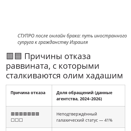
СТУПРО после онлайн брака: путь иностранного
супруга к гражданству Израиля
🟥🟦 Причины отказа
раввината, с которыми
сталкиваются олим хадашим
Причина отказа
Доля обращений (данные
агентства, 2024–2026)
🟥🟥🟥🟥🟥🟥🟥
Неподтверждённый
⬜⬜⬜
галахический статус — 41%