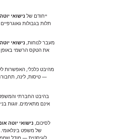
ייחודם של
נישואי יוטה 
תלות בגבולות גאוגרפיים 
מעבר לנוחות,
נישואי יוטה 
את הטקס הרשמי באופן מ
מהיבט כלכלי, האפשרות ל
— טיסות, לינה, תחבורה 
בהיבט החברתי והמשפט
אינם מתאימים. זוגות בני
לסיכום,
נישואי יוטה אונל
של משפט בינלאומי. 
לוגיסטית — מודל שממח