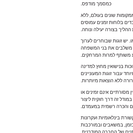
כמסמך מודפס.
מקומות שונים בעולם, ללא
דים בלוחות זמנים עמוסים
ההליך בצורה יעילה ונוחה.
 יש זוגות שבוחרים לערוך
ם משלבים את בני המשפחה
ע משותף למרות המרחקים.
ות בנישואין מחוץ למדינה
חד עבור זוגות המעוניינים
רה ללא הוצאות מיותרות.
מסורתיים אינם זמינים או
במודל זה דרך חוקית ליצור
הם והכרה רשמית במעמדם.
ורת בינלאומיות ועקרונות
בזמן, במשאבים ובמורכבות
נים של החברה המודרנית.