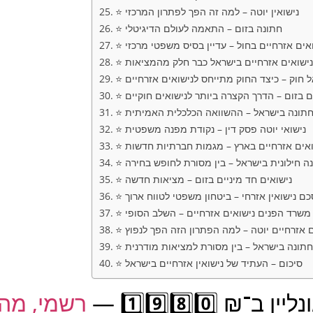
⭐ נישואין יוטה – למה זה הפך לפתרון המרכזי
⭐ חתונה בזום – התאמה לעולם הדיגיטלי
שואים אזרחיים בחול – עדיין בסיס משפטי מרכזי
 נישואים אזרחיים בישראל כבר חלק מהמציאות
ל חוק – כיצד החוק מתייחס לנישואים אזרחיים
ים בזום – הדרך הקצרה ביותר לנישואים חוקיים
 חתונה בישראל – ההשוואה הכלכלית האמיתית
⭐ נישואי יוטה פסק דין – נקודת מפנה משפטית
שואים אזרחיים בארץ – מגמות חברתיות חדשות
ונה חילונית בישראל – בין מסורת לחופש בחירה
⭐ נישואים חד מיניים בזום – מציאות חדשה
סכם נישואין אזרחי – ביטחון משפטי לטווח ארוך
⭐ משרד הפנים נישואים אזרחיים – השלב הסופי
ים אזרחיים יוטה – למה הפתרון הזה הפך לנפוץ
⭐ חתונה בישראל – בין מסורת למציאות מודרנית
⭐ סיכום – העתיד של נישואין אזרחיים בישראל
ין ב־₪ 1️⃣9️⃣8️⃣0️⃣ —
רשמי, מהי