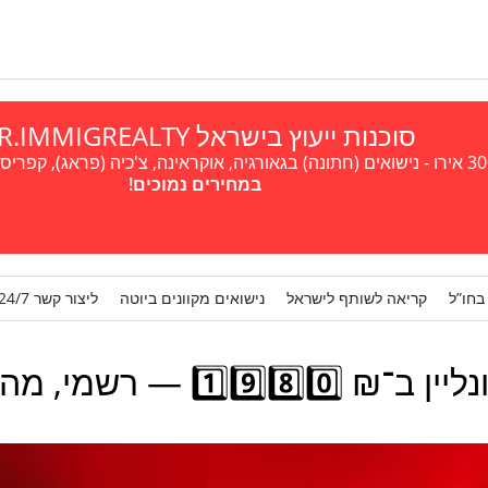
סוכנות ייעוץ בישראל A.R.IMMIGREALTY
במחירים נמוכים!
בחו”ל
קריאה לשותף לישראל
נישואים מקוונים ביוטה
ליצור קשר 24/7
1️ — רשמי, מהיר וללא טיסה