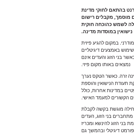
טרנט בהתאם לחוקי מדינת
ם מוסמך, מקבלים רישום
ולה לשמש כהוכחה חוקית
ישואין במוסדות מדינה.
ודרני. במקום להגיע פיזית
 שימוש באמצעים דיגיטליים
שר בני הזוג והעדים אינם
נמצאים באותו מקום פיזי.
ינה זרה. כאשר הטקס נערך
ת תעודת הנישואין והוספת
צרכים משפטיים במדינות אחרות, כולל
ם הקשורים למעמד האישי.
חילה מוגשת בקשה לקבלת
 מתחברים בני הזוג, העדים
בני הזוג להינשא ומכריז
פורמט דיגיטלי ובהמשך גם