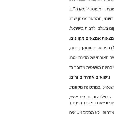
 רשמי
, המתאר מנגנון שבו:
קום בעולם, לרבות בישראל,
אמצעות אמצעים מקוונים
,
 האזרחי של מדינת יוטה.
בחינה משפטית מדובר ב־
נישואים אזרחיים זרים
,
שנערכו
במתכונת מקוונת
,
בישראל כעובדת מצב אישי,
וני ורישום במשרד הפנים).
מרחוק
, ולא מסלול נישואים