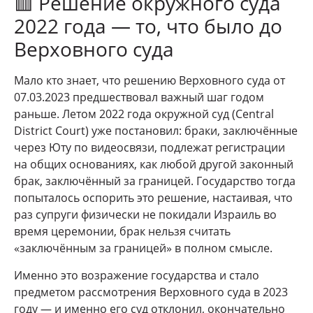
🟥 Решение окружного суда
2022 года — то, что было до
Верховного суда
Мало кто знает, что решению Верховного суда от
07.03.2023 предшествовал важный шаг годом
раньше. Летом 2022 года окружной суд (Central
District Court) уже постановил: браки, заключённые
через Юту по видеосвязи, подлежат регистрации
на общих основаниях, как любой другой законный
брак, заключённый за границей. Государство тогда
попыталось оспорить это решение, настаивая, что
раз супруги физически не покидали Израиль во
время церемонии, брак нельзя считать
«заключённым за границей» в полном смысле.
Именно это возражение государства и стало
предметом рассмотрения Верховного суда в 2023
году — и именно его суд отклонил, окончательно