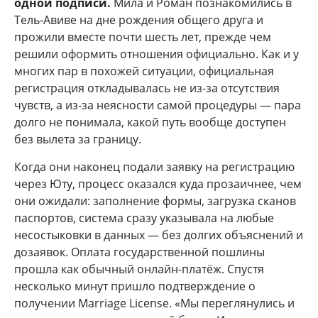
одной подписи.
Мила и Роман познакомились в
Тель-Авиве на дне рождения общего друга и
прожили вместе почти шесть лет, прежде чем
решили оформить отношения официально. Как и у
многих пар в похожей ситуации, официальная
регистрация откладывалась не из-за отсутствия
чувств, а из-за неясности самой процедуры — пара
долго не понимала, какой путь вообще доступен
без вылета за границу.
Когда они наконец подали заявку на регистрацию
через Юту, процесс оказался куда прозаичнее, чем
они ожидали: заполнение формы, загрузка сканов
паспортов, система сразу указывала на любые
несостыковки в данных — без долгих объяснений и
дозаявок. Оплата государственной пошлины
прошла как обычный онлайн-платёж. Спустя
несколько минут пришло подтверждение о
получении Marriage License. «Мы переглянулись и