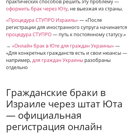
практических способов решить эту проблему —
оформить брак через Юту
, не выезжая из страны.
«Процедура СТУПРО Израиль»
— «После
регистрации для иностранного супруга начинается
процедура СТУПРО
— путь к постоянному статусу.»
→
«Онлайн брак в Юте для граждан Украины»
—
«Для конкретных гражданств есть и свои нюансы —
например,
для граждан Украины
разобраны
отдельно
Гражданские браки в
Израиле через штат Юта
— официальная
регистрация онлайн