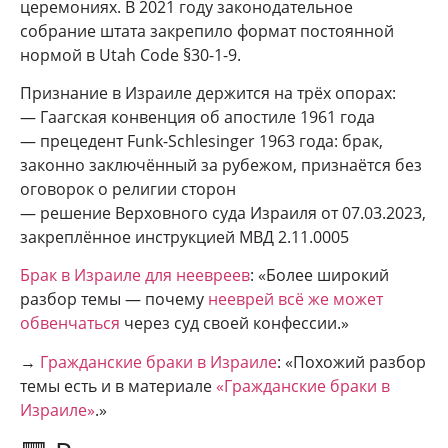
церемониях. В 2021 году законодательное
собрание штата закрепило формат постоянной
нормой в Utah Code §30-1-9.
Признание в Израиле держится на трёх опорах:
— Гаагская конвенция об апостиле 1961 года
— прецедент Funk-Schlesinger 1963 года: брак,
законно заключённый за рубежом, признаётся без
оговорок о религии сторон
— решение Верховного суда Израиля от 07.03.2023,
закреплённое инструкцией МВД 2.11.0005
Брак в Израиле для неевреев
: «Более широкий
разбор темы — почему
нееврей всё же может
обвенчаться
через суд своей конфессии.»
→
Гражданские браки в Израиле
: «Похожий разбор
темы есть и в материале
«Гражданские браки в
Израиле»
.»