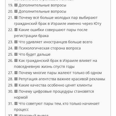
🟦 Дополнительные вопросы
🟦 Дополнительные вопросы
🟦 Почему всё больше молодых пар выбирают
гражданский брак в Израиле именно через Юту
🟥 Какие ошибки совершают пары после
регистрации брака
🟦 Что удивляет иностранцев больше всего
🟥 Психологическая сторона вопроса
🟦 Что будет дальше
🟦 Как гражданский брак в Израиле влияет на
повседневную жизнь спустя годы
🟥 Почему многие пары жалеют только об одном
🟦 Репутация агентства важнее красивой рекламы
🟥 Какие качества особенно ценят клиенты
🟦 Почему цифровые процедуры становятся
нормой
🟥 Что советуют пары тем, кто только начинает
процесс
🟦 Итоговый вывод