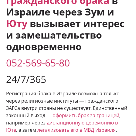
гражданского брака
в
Израиле через Зум и
Юту
вызывает интерес
и замешательство
одновременно
052-569-65-80
24/7/365
Регистрация брака в Израиле возможна только
через религиозные институты — гражданского
ЗАГСа внутри страны не существует. Единственный
законный выход —
оформить брак за границей
,
например через
дистанционную церемонию в
Юте
, а затем
легализовать его в МВД Израиля
.