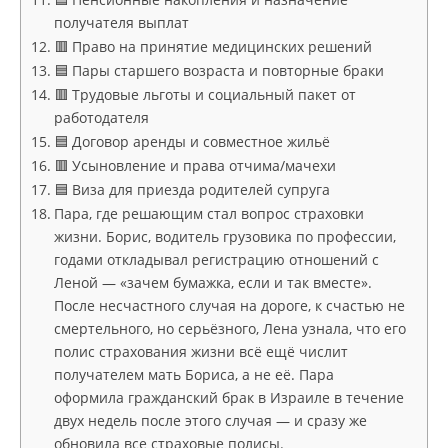
получателя выплат
🟥 Право на принятие медицинских решений
🟦 Пары старшего возраста и повторные браки
🟥 Трудовые льготы и социальный пакет от
работодателя
🟦 Договор аренды и совместное жильё
🟥 Усыновление и права отчима/мачехи
🟦 Виза для приезда родителей супруга
Пара, где решающим стал вопрос страховки
жизни. Борис, водитель грузовика по профессии,
годами откладывал регистрацию отношений с
Леной — «зачем бумажка, если и так вместе».
После несчастного случая на дороге, к счастью не
смертельного, но серьёзного, Лена узнала, что его
полис страхования жизни всё ещё числит
получателем мать Бориса, а не её. Пара
оформила гражданский брак в Израиле в течение
двух недель после этого случая — и сразу же
обновила все страховые полисы.