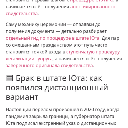
начинается всё с получения
апостилированного
свидетельства
.
Саму механику церемонии — от заявки до
получения документа — детально разбирает
отдельный гид по процедуре в штате Юта
. Для пар
со смешанным гражданством этот путь часто
становится точкой входа в
ступенчатую процедуру
легализации супруга
, а начинается всё с получения
заверенного оригинала свидетельства
.
🟦 Брак в штате Юта: как
появился дистанционный
вариант
Настоящий перелом произошёл в 2020 году, когда
пандемия закрыла границы, а губернатор штата
Юта подписал экстренный указ о дистанционных