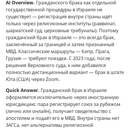
AI Overview.
Гражданского брака как отдельной
государственной процедуры в Израиле не
существует — регистрация внутри страны идёт
только через религиозные институты (раввинат,
шариатский суд, церковные трибуналы). Поэтому
гражданский брак в Израиле — это всегда брак,
заключённый за границей и затем признанный
МВД. Классические маршруты — Кипр, Прага,
Грузия — требуют поездки. С 2023 года, после
решения Верховного суда, к ним добавился
полностью дистанционный вариант — брак в штате
Юта (США) через Zoom.
Quick Answer.
Гражданский брак в Израиле
оформляется исключительно через иностранную
юрисдикцию: пара регистрирует союз за рубежом
(лично или онлайн), получает свидетельство с
апостилем и подаёт его в МВД. Внутри страны нет
ЗАГСа, нет альтернативы религиозной