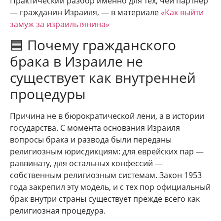
Практический разбор именно для тех, чей партнёр
— гражданин Израиля, — в материале
«Как выйти
замуж за израильтянина»
🟦 Почему гражданского
брака в Израиле не
существует как внутренней
процедуры
Причина не в бюрократической лени, а в истории
государства. С момента основания Израиля
вопросы брака и развода были переданы
религиозным юрисдикциям: для еврейских пар —
раввинату, для остальных конфессий —
собственным религиозным системам. Закон 1953
года закрепил эту модель, и с тех пор официальный
брак внутри страны существует прежде всего как
религиозная процедура.