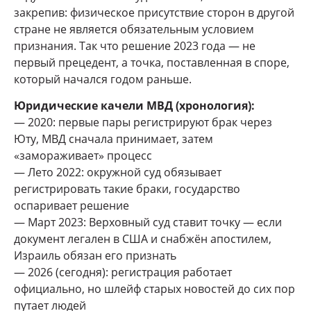
закрепив: физическое присутствие сторон в другой
стране не является обязательным условием
признания. Так что решение 2023 года — не
первый прецедент, а точка, поставленная в споре,
который начался годом раньше.
Юридические качели МВД (хронология):
— 2020: первые пары регистрируют брак через
Юту, МВД сначала принимает, затем
«замораживает» процесс
— Лето 2022: окружной суд обязывает
регистрировать такие браки, государство
оспаривает решение
— Март 2023: Верховный суд ставит точку — если
документ легален в США и снабжён апостилем,
Израиль обязан его признать
— 2026 (сегодня): регистрация работает
официально, но шлейф старых новостей до сих пор
путает людей