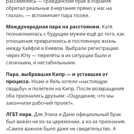
рассмеялись — гражданский брак в Израиле
обретал реальные очертания прямо у нас на
глазах», — вспоминает пара позже.
Международная пара на расстоянии.
Катя
познакомилась с будущим мужем ещё до того, как
отношения превратились в постоянную жизнь
между Хайфой и Киевом. Выбрали регистрацию
через Юту — перелёты в их ситуации были и
сложными, и нестабильными.
Пара, выбравшая Кипр — и уставшая от
процесса.
Ноам и Яэль хотели «настоящую
свадьбу» и полетели на Кипр. После возвращения
оба признались друзьям: «Ощущение, что мы
закончили рабочий проект».
ЛГБТ-пара.
Для Этана и Дани официальный брак
был важен не из-за церемонии, а из-за признания.
«Самое важное было даже не свидетельство. А