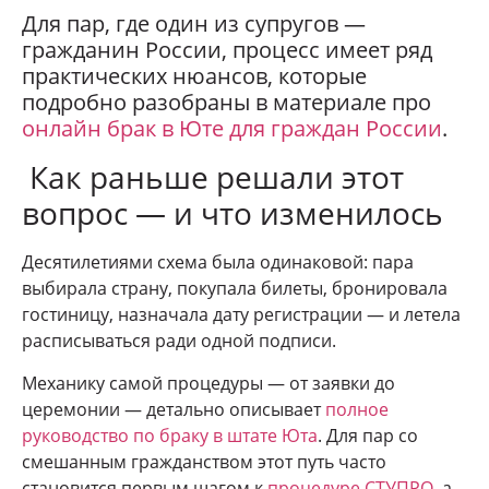
Для пар, где один из супругов —
гражданин России, процесс имеет ряд
практических нюансов, которые
подробно разобраны в материале про
онлайн брак в Юте для граждан России
.
Как раньше решали этот
вопрос — и что изменилось
Десятилетиями схема была одинаковой: пара
выбирала страну, покупала билеты, бронировала
гостиницу, назначала дату регистрации — и летела
расписываться ради одной подписи.
Механику самой процедуры — от заявки до
церемонии — детально описывает
полное
руководство по браку в штате Юта
. Для пар со
смешанным гражданством этот путь часто
становится первым шагом к
процедуре СТУПРО
, а