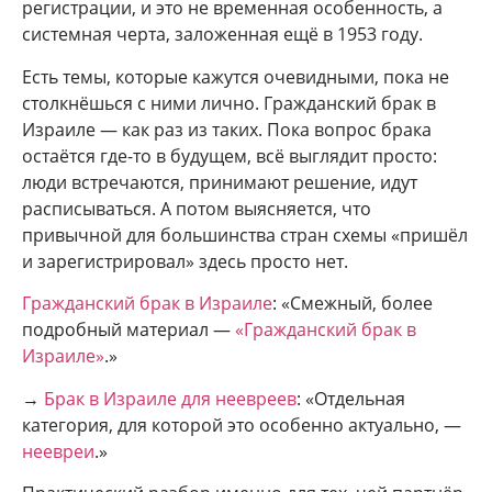
регистрации, и это не временная особенность, а
системная черта, заложенная ещё в 1953 году.
Есть темы, которые кажутся очевидными, пока не
столкнёшься с ними лично. Гражданский брак в
Израиле — как раз из таких. Пока вопрос брака
остаётся где-то в будущем, всё выглядит просто:
люди встречаются, принимают решение, идут
расписываться. А потом выясняется, что
привычной для большинства стран схемы «пришёл
и зарегистрировал» здесь просто нет.
Гражданский брак в Израиле
: «Смежный, более
подробный материал —
«Гражданский брак в
Израиле»
.»
→
Брак в Израиле для неевреев
: «Отдельная
категория, для которой это особенно актуально, —
неевреи
.»