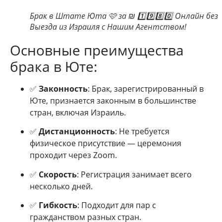
Брак в Штате Юта 🩷 за ₪ 1️⃣9️⃣8️⃣0️⃣ Онлайн без
Выезда из Израиля с Нашим Агентством!
Основные преимущества
брака в Юте:
✅
Законность
: Брак, зарегистрированный в
Юте, признается законным в большинстве
стран, включая Израиль.
✅
Дистанционность
: Не требуется
физическое присутствие — церемония
проходит через Zoom.
✅
Скорость
: Регистрация занимает всего
несколько дней.
✅
Гибкость
: Подходит для пар с
гражданством разных стран.