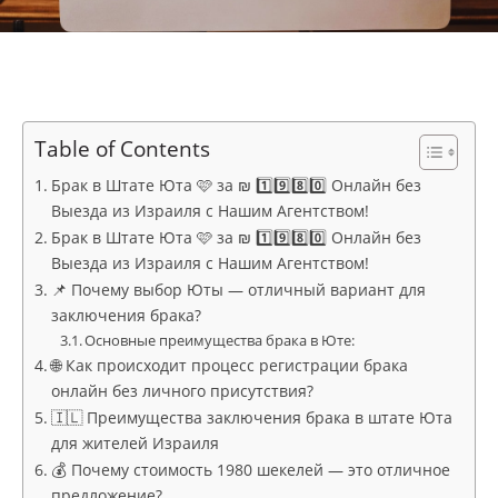
Table of Contents
Брак в Штате Юта 🩷 за ₪ 1️⃣9️⃣8️⃣0️⃣ Онлайн без
Выезда из Израиля с Нашим Агентством!
Брак в Штате Юта 🩷 за ₪ 1️⃣9️⃣8️⃣0️⃣ Онлайн без
Выезда из Израиля с Нашим Агентством!
📌 Почему выбор Юты — отличный вариант для
заключения брака?
Основные преимущества брака в Юте:
🌐 Как происходит процесс регистрации брака
онлайн без личного присутствия?
🇮🇱 Преимущества заключения брака в штате Юта
для жителей Израиля
💰 Почему стоимость 1980 шекелей — это отличное
предложение?