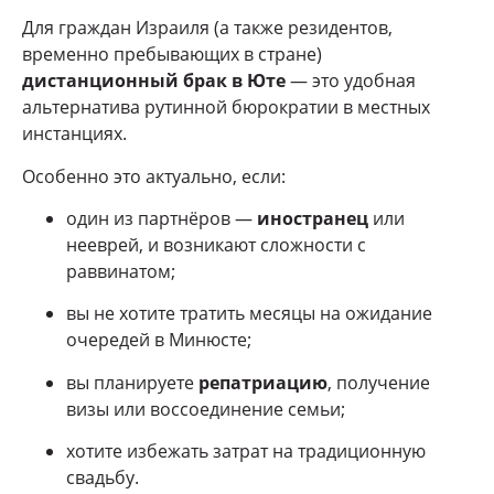
Для граждан Израиля (а также резидентов,
временно пребывающих в стране)
дистанционный брак в Юте
— это удобная
альтернатива рутинной бюрократии в местных
инстанциях.
Особенно это актуально, если:
один из партнёров —
иностранец
или
нееврей, и возникают сложности с
раввинатом;
вы не хотите тратить месяцы на ожидание
очередей в Минюсте;
вы планируете
репатриацию
, получение
визы или воссоединение семьи;
хотите избежать затрат на традиционную
свадьбу.