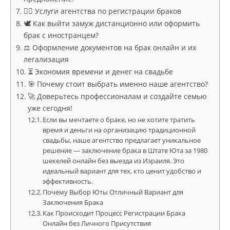
👩‍⚖️ Услуги агентства по регистрации браков
🕊 Как выйти замуж дистанционно или оформить
брак с иностранцем?
⚖️ Оформление документов на брак онлайн и их
легализация
⏳ Экономия времени и денег на свадьбе
🎯 Почему стоит выбрать именно наше агентство?
🚀 Доверьтесь профессионалам и создайте семью
уже сегодня!
Если вы мечтаете о браке, но не хотите тратить
время и деньги на организацию традиционной
свадьбы, наше агентство предлагает уникальное
решение — заключение брака в Штате Юта за 1980
шекелей онлайн без выезда из Израиля. Это
идеальный вариант для тех, кто ценит удобство и
эффективность.
Почему Выбор Юты Отличный Вариант для
Заключения Брака
Как Происходит Процесс Регистрации Брака
Онлайн без Личного Присутствия