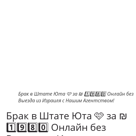
Брак в Штате Юта 🩷 за ₪ 1️⃣9️⃣8️⃣0️⃣ Онлайн без
Выезда из Израиля с Нашим Агентством!
Брак в Штате Юта 🩷 за ₪
1️⃣9️⃣8️⃣0️⃣ Онлайн без