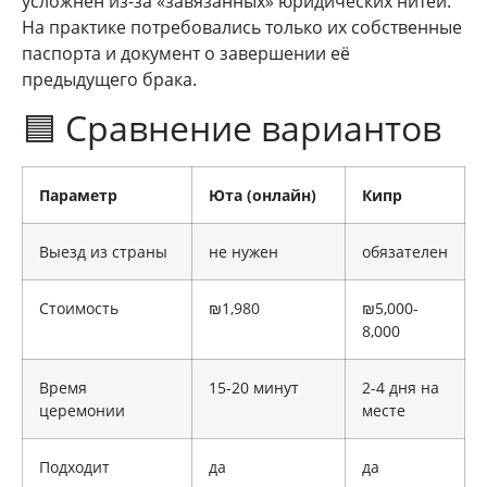
усложнён из-за «завязанных» юридических нитей.
На практике потребовались только их собственные
паспорта и документ о завершении её
предыдущего брака.
🟦 Сравнение вариантов
Параметр
Юта (онлайн)
Кипр
Выезд из страны
не нужен
обязателен
Стоимость
₪1,980
₪5,000-
8,000
Время
15-20 минут
2-4 дня на
церемонии
месте
Подходит
да
да