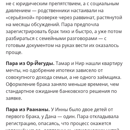
не с юридическим препятствием, а с социальным
давлением — родственники настаивали на
«серьёзной» проверке через раввинат, растянутой
на месяцы обсуждений. Пара предпочла
зарегистрировать брак тихо и быстро, а уже потом
разбираться с семейными разговорами — с
готовым документом на руках вести их оказалось
проще.
Пара из Ор-Йегуды.
Тамар и Нир нашли квартиру
мечты, но одобрение ипотеки зависело от
совокупного дохода семьи, а не одного заёмщика.
Оформление брака заняло меньше времени, чем
стандартное ожидание банковского решения по
заявке.
Пара из Раананы.
У Инны было двое детей от
первого брака, у Дана — один. Пара откладывала
регистрацию, опасаясь, что процесс окажется