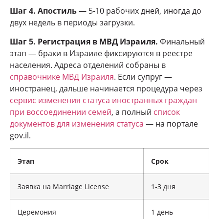
Шаг 4. Апостиль
— 5-10 рабочих дней, иногда до
двух недель в периоды загрузки.
Шаг 5. Регистрация в МВД Израиля.
Финальный
этап — браки в Израиле фиксируются в реестре
населения. Адреса отделений собраны в
справочнике МВД Израиля
. Если супруг —
иностранец, дальше начинается процедура через
сервис изменения статуса иностранных граждан
при воссоединении семей
, а полный
список
документов для изменения статуса
— на портале
gov.il.
Этап
Срок
Заявка на Marriage License
1-3 дня
Церемония
1 день