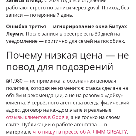
записи в МВД.
С 2024 года все отделения
работают строго по записи через gov.il. Приход без
записи — потерянный день.
Ошибка третья — игнорирование окна Битуах
Леуми.
После записи в реестре есть 30 дней на
уведомление — критично для семей на пособиях.
Почему низкая цена — не
повод для подозрений
₪1,980 — не приманка, а осознанная ценовая
политика, которая не изменится: ставка сделана на
объём и рекомендации, а не на разовую «дойку»
клиента. У серьёзного агентства всегда физический
адрес, договор на каждом этапе и реальные
отзывы клиентов в Google
, а не только на своём
сайте. Публикации о работе агентства — в
материале
что пишут в прессе об A.R.IMMIGREALTY
.