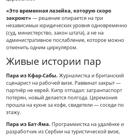
«Это временная лазейка, которую скоро
закроют»
— решение опирается на три
независимых юридических уровня одновременно
(суд, министерство, закон штата), а не на
административное послабление, которое можно
отменить одним циркуляром.
Живые истории пар
Пара из Кфар-Сабы.
Журналистка и британский
сценарист на рабочей визе. Раввинат закрыт —
партнёр не еврей. Кипр отпадал: загранпаспорт
потерян, новый делается полгода. Церемония
прошла на кухне за кофе, свидетели — соседи по
этажу.
Пара из Бат-Яма.
Программистка на удалёнке и
разработчик из Сербии на туристической визе,