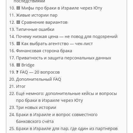
последствиями
🟦 Мифы про браки в Израиле через Юту
Живые истории пар
🟦 Сравнение вариантов
Типичные ошибки
Почему низкая цена — не повод для подозрений
🟥 Как выбрать агентство — чек-лист
Финансовая сторона брака
Приватность и защита персональных данных
🟦 Bridge
❓ FAQ — 20 вопросов
Дополнительный FAQ
Итог
Ещё немного: дополнительные кейсы и вопросы
про браки в Израиле через Юту
Три новых истории
Браки в Израиле и вопрос совместного
банковского счёта
Браки в Израиле для пар, где один из партнёров