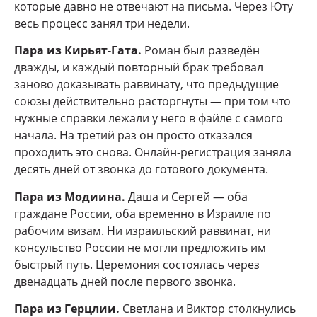
которые давно не отвечают на письма. Через Юту
весь процесс занял три недели.
Пара из Кирьят-Гата.
Роман был разведён
дважды, и каждый повторный брак требовал
заново доказывать раввинату, что предыдущие
союзы действительно расторгнуты — при том что
нужные справки лежали у него в файле с самого
начала. На третий раз он просто отказался
проходить это снова. Онлайн-регистрация заняла
десять дней от звонка до готового документа.
Пара из Модиина.
Даша и Сергей — оба
граждане России, оба временно в Израиле по
рабочим визам. Ни израильский раввинат, ни
консульство России не могли предложить им
быстрый путь. Церемония состоялась через
двенадцать дней после первого звонка.
Пара из Герцлии.
Светлана и Виктор столкнулись