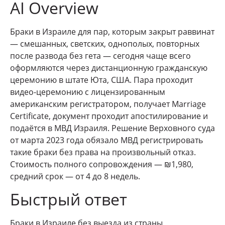
AI Overview
Браки в Израиле для пар, которым закрыт раввинат
— смешанных, светских, однополых, повторных
после развода без гета — сегодня чаще всего
оформляются через дистанционную гражданскую
церемонию в штате Юта, США. Пара проходит
видео-церемонию с лицензированным
американским регистратором, получает Marriage
Certificate, документ проходит апостилирование и
подаётся в МВД Израиля. Решение Верховного суда
от марта 2023 года обязало МВД регистрировать
такие браки без права на произвольный отказ.
Стоимость полного сопровождения — ₪1,980,
средний срок — от 4 до 8 недель.
Быстрый ответ
Браки в Израиле без выезда из страны