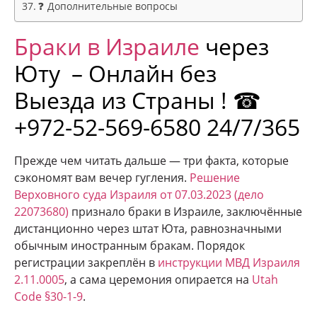
❓ Дополнительные вопросы
Браки в Израиле
через
Юту
– Онлайн без
Выезда из Страны ! ☎
+972-52-569-6580 24/7/365
Прежде чем читать дальше — три факта, которые
сэкономят вам вечер гугления.
Решение
Верховного суда Израиля от 07.03.2023 (дело
22073680)
признало браки в Израиле, заключённые
дистанционно через штат Юта, равнозначными
обычным иностранным бракам. Порядок
регистрации закреплён в
инструкции МВД Израиля
2.11.0005
, а сама церемония опирается на
Utah
Code §30-1-9
.