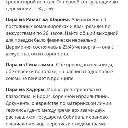
срок которой истекал. От первой консультации до
церемонии — 8 дней.
Пара из Рамат-ха-Шарона.
Авиаинженер в
постоянных командировках и врач-резидент с
дежурствами по 26 часов. Найти общий выходной
для поездки было физически нереально.
Церемония состоялась в 23:45 четверга — она с
дежурства, он из аэропорта.
Пара из Гиватаима.
Обе преподавательницы,
обе еврейки по галахе, но раввинат однополые
союзы не венчает в принципе.
Пара из Хадеры.
Ирина, репатриантка из
Казахстана, и Борис, коренной израильтянин.
Документы о еврействе по материнской линии
терялись где-то между тремя архивами двух
распавшихся государств. Собирать их заново
означало месяцы переписки с ведомствами,