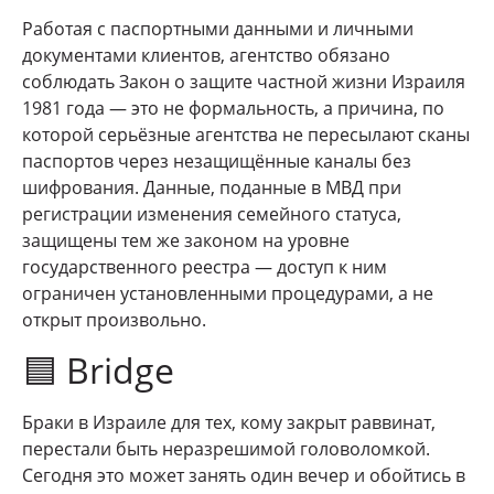
Работая с паспортными данными и личными
документами клиентов, агентство обязано
соблюдать Закон о защите частной жизни Израиля
1981 года — это не формальность, а причина, по
которой серьёзные агентства не пересылают сканы
паспортов через незащищённые каналы без
шифрования. Данные, поданные в МВД при
регистрации изменения семейного статуса,
защищены тем же законом на уровне
государственного реестра — доступ к ним
ограничен установленными процедурами, а не
открыт произвольно.
🟦 Bridge
Браки в Израиле для тех, кому закрыт раввинат,
перестали быть неразрешимой головоломкой.
Сегодня это может занять один вечер и обойтись в