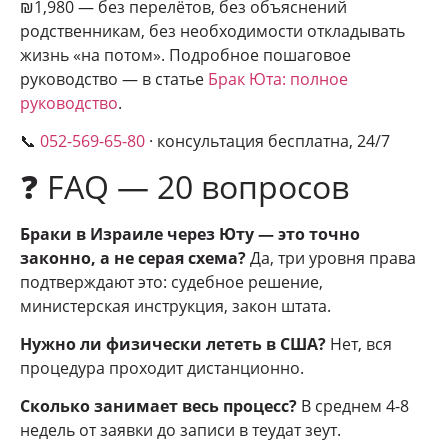
₪1,980 — без перелётов, без объяснений
родственникам, без необходимости откладывать
жизнь «на потом». Подробное пошаговое
руководство — в статье
Брак Юта: полное
руководство
.
📞
052-569-65-80
· консультация бесплатна, 24/7
❓ FAQ — 20 вопросов
Браки в Израиле через Юту — это точно
законно, а не серая схема?
Да, три уровня права
подтверждают это: судебное решение,
министерская инструкция, закон штата.
Нужно ли физически лететь в США?
Нет, вся
процедура проходит дистанционно.
Сколько занимает весь процесс?
В среднем 4-8
недель от заявки до записи в теудат зеут.