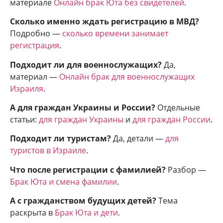
материале
Онлайн брак Юта без свидетелей
.
Сколько именно ждать регистрацию в МВД?
Подробно —
сколько времени занимает
регистрация
.
Подходит ли для военнослужащих?
Да,
материал —
Онлайн брак для военнослужащих
Израиля
.
А для граждан Украины и России?
Отдельные
статьи:
для граждан Украины
и
для граждан России
.
Подходит ли туристам?
Да, детали —
для
туристов в Израиле
.
Что после регистрации с фамилией?
Разбор —
Брак Юта и смена фамилии
.
А с гражданством будущих детей?
Тема
раскрыта в
Брак Юта и дети
.