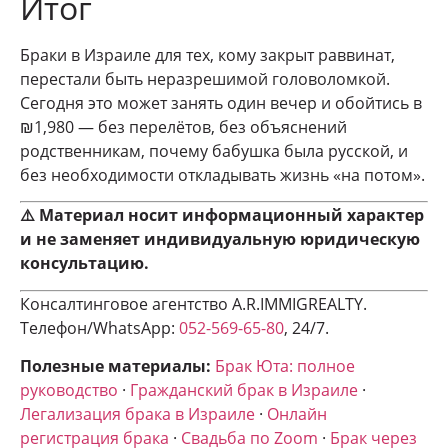
Итог
Браки в Израиле для тех, кому закрыт раввинат,
перестали быть неразрешимой головоломкой.
Сегодня это может занять один вечер и обойтись в
₪1,980 — без перелётов, без объяснений
родственникам, почему бабушка была русской, и
без необходимости откладывать жизнь «на потом».
⚠️ Материал носит информационный характер
и не заменяет индивидуальную юридическую
консультацию.
Консалтинговое агентство A.R.IMMIGREALTY.
Телефон/WhatsApp:
052-569-65-80
, 24/7.
Полезные материалы:
Брак Юта: полное
руководство
·
Гражданский брак в Израиле
·
Легализация брака в Израиле
·
Онлайн
регистрация брака
·
Свадьба по Zoom
·
Брак через