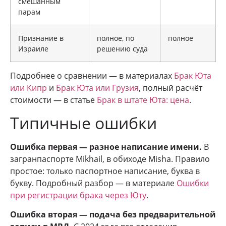
смешанным
парам
Признание в
полное, по
полное
Израиле
решению суда
Подробнее о сравнении — в материалах
Брак Юта
или Кипр
и
Брак Юта или Грузия
, полный расчёт
стоимости — в статье
Брак в штате Юта: цена
.
Типичные ошибки
Ошибка первая — разное написание имени.
В
загранпаспорте Mikhail, в обиходе Misha. Правило
простое: только паспортное написание, буква в
букву. Подробный разбор — в материале
Ошибки
при регистрации брака через Юту
.
Ошибка вторая — подача без предварительной